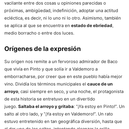
vacilante entre dos cosas u opiniones parecidas o
próximas, ambigüedad, indefinición, adoptar una actitud
ecléctica, es decir, ni lo uno ni lo otro. Asimismo, también
se aplica al que se encuentra en
estado de ebriedad
,
medio borracho o entre dos luces.
Orígenes de la expresión
Su origen nos remite a un fervoroso admirador de Baco
que vivía en Pinto y que solía ir a Valdemoro a
emborracharse, por creer que en este pueblo había mejor
vino. Dividía los términos municipales el
cauce de un
arroyo
, casi siempre en seco, y una noche, el protagonista
de esta historia se entretuvo en un divertido
juego.
Saltaba el arroyo y gritaba
: “¡Ya estoy en Pinto!”. Un
salto al otro lado, y “¡Ya estoy en Valdemoro!”. Un rato
estuvo entretenido en tan geográfica diversión, hasta que
al dar uno de los saltos, intentando alcanzar la orilla