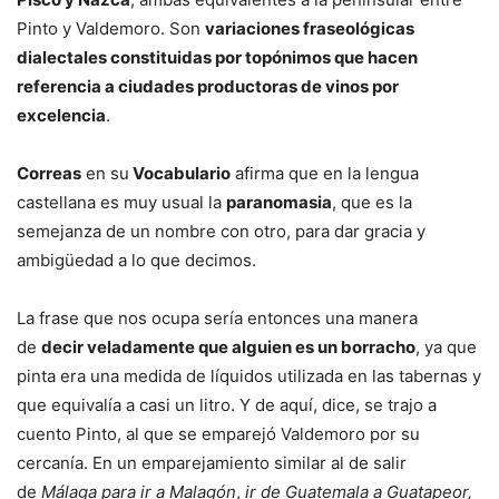
Pinto y Valdemoro. Son
variaciones fraseológicas
dialectales constituidas por topónimos que hacen
referencia a ciudades productoras de vinos por
excelencia
.
Correas
en su
Vocabulario
afirma que en la lengua
castellana es muy usual la
paranomasia
, que es la
semejanza de un nombre con otro, para dar gracia y
ambigüedad a lo que decimos.
La frase que nos ocupa sería entonces una manera
de
decir veladamente que alguien es un borracho
, ya que
pinta era una medida de líquidos utilizada en las tabernas y
que equivalía a casi un litro. Y de aquí, dice, se trajo a
cuento Pinto, al que se emparejó Valdemoro por su
cercanía. En un emparejamiento similar al de salir
de
Málaga para ir a Malagón
,
ir de Guatemala a Guatapeor,