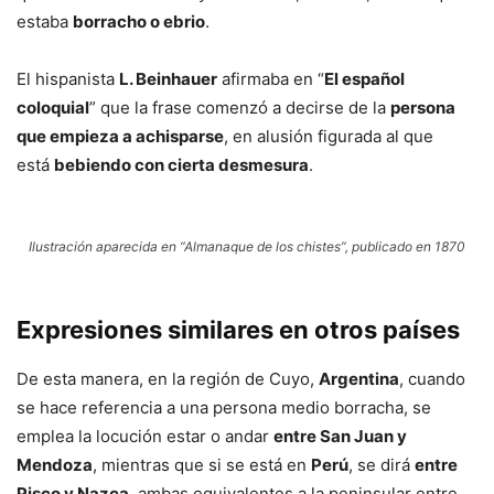
estaba
borracho o ebrio
.
El hispanista
L. Beinhauer
afirmaba en “
El español
coloquial
” que la frase comenzó a decirse de la
persona
que empieza a achisparse
, en alusión figurada al que
está
bebiendo con cierta desmesura
.
Ilustración aparecida en “Almanaque de los chistes”, publicado en 1870
Expresiones similares en otros países
De esta manera, en la región de Cuyo,
Argentina
, cuando
se hace referencia a una persona medio borracha, se
emplea la locución estar o andar
entre San Juan y
Mendoza
, mientras que si se está en
Perú
, se dirá
entre
Pisco y Nazca
, ambas equivalentes a la peninsular entre