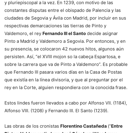
y pluriepiscopal a la vez. En 1239, con motivo de las
constantes disputas entre el obispado de Palencia y las
ciudades de Segovia y Ávila con Madrid, por incluir en sus
respectivas demarcaciones las tierras de Pinto y
Valdemoro, el rey
Fernando III el Santo
decide asignar
Pinto a Madrid y Valdemoro a Segovia. Por entonces, y en
su presencia, se colocaron 42 nuevos hitos, algunos aún
persisten. Así, “el XVIII mojon so la cabeça Espartosa, e
sobre la carrera que va de Pinto a Valdemoro”. Es probable
que Fernando III pasara varios días en la Casa de Postas
que existía en la línea divisoria, y que al preguntar por el
rey en la Corte, alguien respondiera con la conocida frase.
Estos lindes fueron llevados a cabo por Alfonso VII. (1184),
Alfonso VIII. (1208) y Fernando III. El Santo (1239).
Las obras de los cronistas
Florentino Castañeda
(“
Entre