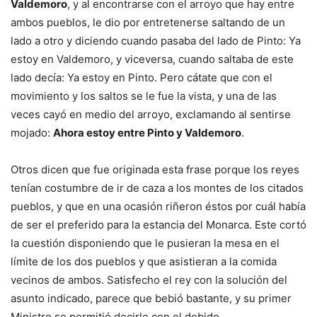
Valdemoro
, y al encontrarse con el arroyo que hay entre
ambos pueblos, le dio por entretenerse saltando de un
lado a otro y diciendo cuando pasaba del lado de Pinto: Ya
estoy en Valdemoro, y viceversa, cuando saltaba de este
lado decía: Ya estoy en Pinto. Pero cátate que con el
movimiento y los saltos se le fue la vista, y una de las
veces cayó en medio del arroyo, exclamando al sentirse
mojado:
Ahora estoy entre Pinto y Valdemoro
.
Otros dicen que fue originada esta frase porque los reyes
tenían costumbre de ir de caza a los montes de los citados
pueblos, y que en una ocasión riñeron éstos por cuál había
de ser el preferido para la estancia del Monarca. Este cortó
la cuestión disponiendo que le pusieran la mesa en el
límite de los dos pueblos y que asistieran a la comida
vecinos de ambos. Satisfecho el rey con la solución del
asunto indicado, parece que bebió bastante, y su primer
Ministro se permitió decirle con el debido