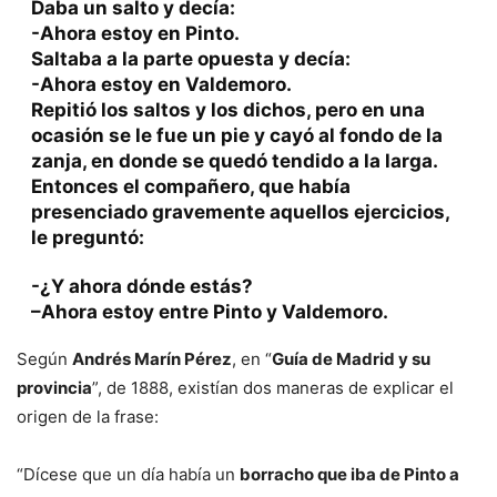
Daba un salto y decía:
-Ahora estoy en Pinto.
Saltaba a la parte opuesta y decía:
-Ahora estoy en Valdemoro.
Repitió los saltos y los dichos, pero en una
ocasión se le fue un pie y cayó al fondo de la
zanja, en donde se quedó tendido a la larga.
Entonces el compañero, que había
presenciado gravemente aquellos ejercicios,
le preguntó:
-¿Y ahora dónde estás?
–Ahora estoy entre Pinto y Valdemoro.
Según
Andrés Marín Pérez
, en “
Guía de Madrid y su
provincia
”, de 1888, existían dos maneras de explicar el
origen de la frase:
“Dícese que un día había un
borracho que iba de Pinto a