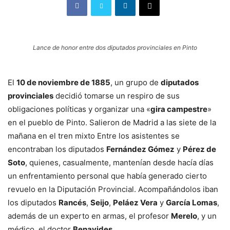
Lance de honor entre dos diputados provinciales en Pinto
El
10 de noviembre de 1885
, un grupo de
diputados
provinciales
decidió tomarse un respiro de sus
obligaciones políticas y organizar una «
gira campestre
»
en el pueblo de Pinto. Salieron de Madrid a las siete de la
mañana en el tren mixto Entre los asistentes se
encontraban los diputados
Fernández Gómez
y
Pérez de
Soto
, quienes, casualmente, mantenían desde hacía días
un enfrentamiento personal que había generado cierto
revuelo en la Diputación Provincial. Acompañándolos iban
los diputados
Rancés
,
Seijo
,
Peláez Vera
y
García Lomas
,
además de un experto en armas, el profesor
Merelo
, y un
médico, el doctor
Benavides
.