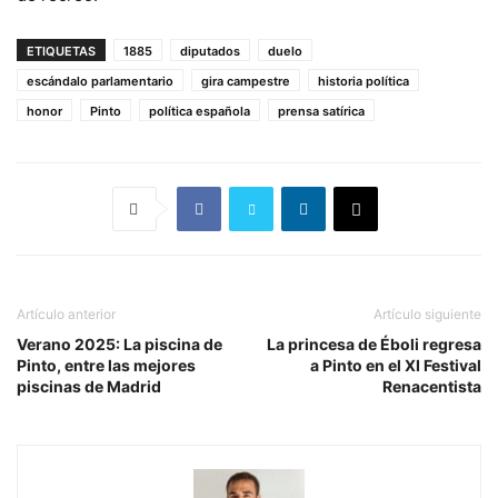
ETIQUETAS
1885
diputados
duelo
escándalo parlamentario
gira campestre
historia política
honor
Pinto
política española
prensa satírica
Artículo anterior
Artículo siguiente
Verano 2025: La piscina de
La princesa de Éboli regresa
Pinto, entre las mejores
a Pinto en el XI Festival
piscinas de Madrid
Renacentista