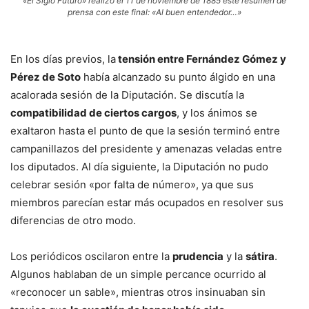
«El Siglo Futuro» realizó el 11 de noviembre de 1885 este resumen de
prensa con este final: «Al buen entendedor…»
En los días previos, la
tensión entre Fernández Gómez y
Pérez de Soto
había alcanzado su punto álgido en una
acalorada sesión de la Diputación. Se discutía la
compatibilidad de ciertos cargos
, y los ánimos se
exaltaron hasta el punto de que la sesión terminó entre
campanillazos del presidente y amenazas veladas entre
los diputados. Al día siguiente, la Diputación no pudo
celebrar sesión «por falta de número», ya que sus
miembros parecían estar más ocupados en resolver sus
diferencias de otro modo.
Los periódicos oscilaron entre la
prudencia
y la
sátira
.
Algunos hablaban de un simple percance ocurrido al
«reconocer un sable», mientras otros insinuaban sin