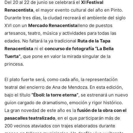
Del 20 al 22 de junio se celebrará el
XI Festival
Renacentista
, el mayor evento cultural del año en Pinto.
Durante tres días, la ciudad recreará el ambiente del siglo
XVI con un
Mercado Renacentista
lleno de puestos
artesanos, teatro, música y actividades para todas las
edades. No faltará la ya tradicional
Ruta de la Tapa
Renacentista
ni el
concurso de fotografía “La Bella
Tuerta”
, que pone en valor la mirada singular de la
princesa.
El plato fuerte será, como cada año, la representación
teatral del encierro de Ana de Mendoza. En esta edición,
bajo el título
“Éboli: la torre eterna”
, se estrenará un nuevo
guion cargado de dramatismo, emoción y rigor histórico.
La gran novedad de este año es la
fusión de la obra con el
pasacalles teatralizado
, en el que participarán más de
200 vecinos ataviados con trajes elaborados durante