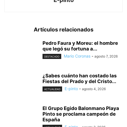
Artículos relacionados
Pedro Faura y Moreu: el hombre
que legó su fortuna a...
Mario Coronas
-
agosto 7, 2026
DESTACADO
¿Sabes cuánto han costado las
Fiestas del Prado y del Cristo...
E-pinto
-
agosto 4, 2026
ACTUALIDAD
El Grupo Egido Balonmano Playa
Pinto se proclama campeón de
España
E-pinto
-