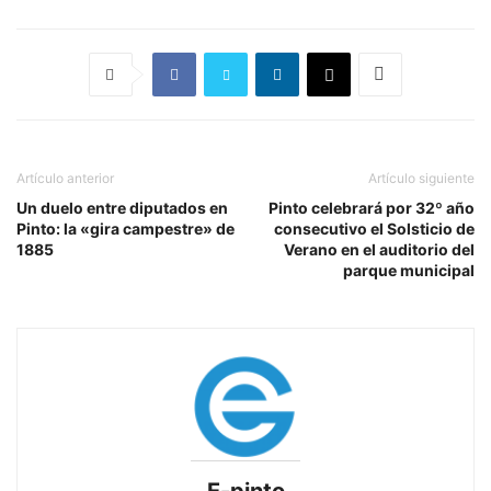
Artículo anterior
Artículo siguiente
Un duelo entre diputados en
Pinto celebrará por 32º año
Pinto: la «gira campestre» de
consecutivo el Solsticio de
1885
Verano en el auditorio del
parque municipal
E-pinto