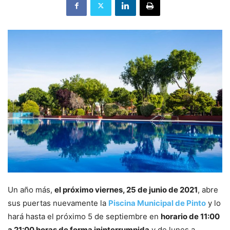
Un año más,
el próximo viernes, 25 de junio de 2021
, abre
sus puertas nuevamente la
Piscina Municipal de Pinto
y lo
hará hasta el próximo 5 de septiembre en
horario de 11:00
a 21:00 horas de forma ininterrumpida
y de lunes a