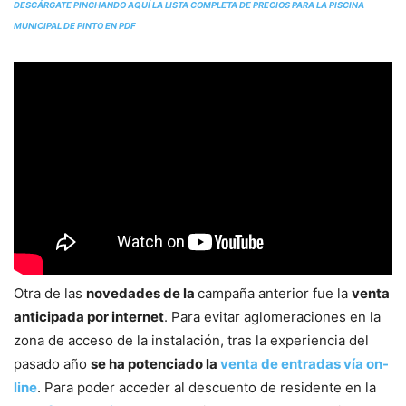
DESCÁRGATE PINCHANDO AQUÍ LA LISTA COMPLETA DE PRECIOS PARA LA PISCINA
MUNICIPAL DE PINTO EN PDF
Otra de las
novedades de la
campaña anterior fue la
venta
anticipada por internet
. Para evitar aglomeraciones en la
zona de acceso de la instalación, tras la experiencia del
pasado año
se ha potenciado la
venta de entradas vía on-
line
. Para poder acceder al descuento de residente en la