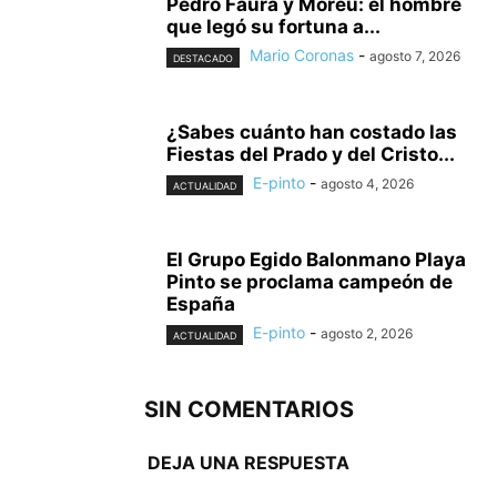
Pedro Faura y Moreu: el hombre
que legó su fortuna a...
Mario Coronas
-
agosto 7, 2026
DESTACADO
¿Sabes cuánto han costado las
Fiestas del Prado y del Cristo...
E-pinto
-
agosto 4, 2026
ACTUALIDAD
El Grupo Egido Balonmano Playa
Pinto se proclama campeón de
España
E-pinto
-
agosto 2, 2026
ACTUALIDAD
SIN COMENTARIOS
DEJA UNA RESPUESTA