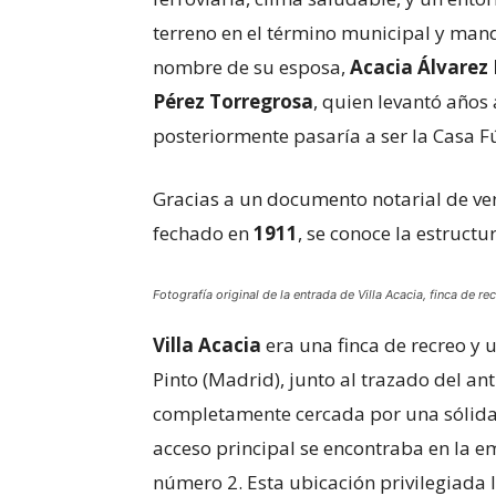
terreno en el término municipal y mand
nombre de su esposa,
Acacia Álvarez
Pérez Torregrosa
, quien levantó años 
posteriormente pasaría a ser la Casa Fú
Gracias a un documento notarial de ven
fechado en
1911
, se conoce la estructu
Fotografía original de la entrada de Villa Acacia, finca de r
Villa Acacia
era una finca de recreo y 
Pinto (Madrid), junto al trazado del an
completamente cercada por una sólida 
acceso principal se encontraba en la e
número 2. Esta ubicación privilegiada la