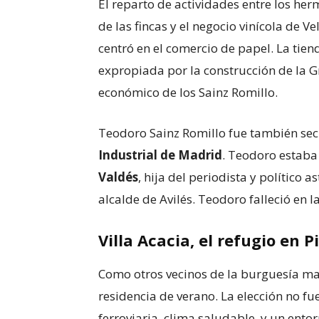
El reparto de actividades entre los he
de las fincas y el negocio vinícola de V
centró en el comercio de papel. La tie
expropiada por la construcción de la Gr
económico de los Sainz Romillo.
Teodoro Sainz Romillo fue también sec
Industrial de Madrid
. Teodoro estab
Valdés
, hija del periodista y político 
alcalde de Avilés. Teodoro falleció en 
Villa Acacia, el refugio en P
Como otros vecinos de la burguesía mad
residencia de verano. La elección no f
ferroviaria, clima saludable, y un ento