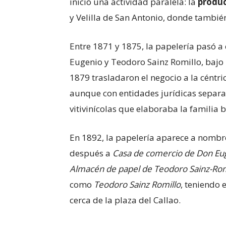
inició una actividad paralela: la
produc
y Velilla de San Antonio, donde tambié
Entre 1871 y 1875, la papelería pasó a 
Eugenio y Teodoro Sainz Romillo, bajo 
1879 trasladaron el negocio a la céntric
aunque con entidades jurídicas separa
vitivinícolas que elaboraba la familia 
En 1892, la papelería aparece a nomb
después a
Casa de comercio de Don Eug
Almacén de papel de Teodoro Sainz-Romi
como
Teodoro Sainz Romillo
, teniendo 
cerca de la plaza del Callao.