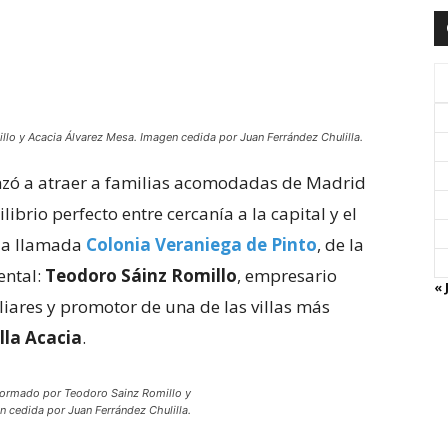
lo y Acacia Álvarez Mesa. Imagen cedida por Juan Ferrández Chulilla.
enzó a atraer a familias acomodadas de Madrid
ibrio perfecto entre cercanía a la capital y el
 la llamada
Colonia Veraniega de Pinto
, de la
ental:
Teodoro Sáinz Romillo
, empresario
« 
iares y promotor de una de las villas más
illa Acacia
.
formado por Teodoro Sainz Romillo y
 cedida por Juan Ferrández Chulilla.