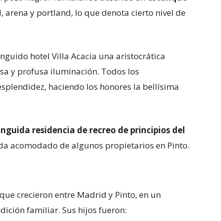
l, arena y portland, lo que denota cierto nivel de
inguido hotel Villa Acacia una aristocrática
osa y profusa iluminación. Todos los
splendidez, haciendo los honores la bellísima
inguida residencia de recreo de principios del
 vida acomodado de algunos propietarios en Pinto.
 que crecieron entre Madrid y Pinto, en un
dición familiar. Sus hijos fueron: