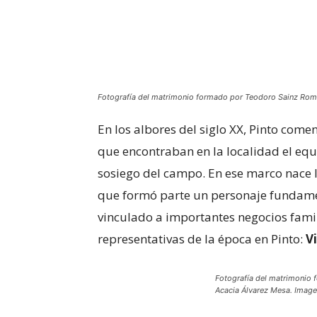
Fotografía del matrimonio formado por Teodoro Sainz Romil
En los albores del siglo XX, Pinto com
que encontraban en la localidad el equil
sosiego del campo. En ese marco nace
que formó parte un personaje fundam
vinculado a importantes negocios famil
representativas de la época en Pinto:
V
Fotografía del matrimonio 
Acacia Álvarez Mesa. Imagen