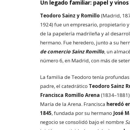
Un legado familiar: papel y vinos
Teodoro Sainz y Romillo
(Madrid, 187
1924) fue un empresario, propietario y 
de la papelería madrileña y al desarrol
hermano. Fue heredero, junto a su herm
de comercio Sainz Romillo
, un almacé
número 6, en Madrid, con más de seten
La familia de Teodoro tenía profundas 
padre, el catedrático
Teodoro Sainz 
Francisca Romillo Arena
(1834–1881),
María de la Arena. Francisca
heredó e
1845
, fundada por su hermano
José M
negocio se consolidó bajo el nombre
Sa