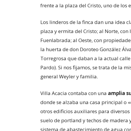
frente a la plaza del Cristo, uno de los
Los linderos de la finca dan una idea cl
plaza y ermita del Cristo; al Norte, con
Fuenlabrada; al Oeste, con propiedade
la huerta de don Doroteo González Álvar
Torregrosa que daban a la actual calle
Pardo). Si nos fijamos, se trata de la
general Weyler y familia.
Villa Acacia contaba con una
amplia s
donde se alzaba una casa principal o «
otros edificios auxiliares para diversos
suelo de portland y techos de madera y t
sistema de abastecimiento de agua co