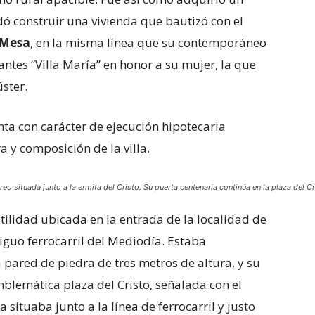
ó construir una vivienda que bautizó con el
 Mesa
, en la misma línea que su contemporáneo
antes “Villa María” en honor a su mujer, la que
ster.
ta con carácter de ejecución hipotecaria
ra y composición de la villa.
ecreo situada junto a la ermita del Cristo. Su puerta centenaria continúa en la plaza del 
utilidad ubicada en la entrada de la localidad de
tiguo ferrocarril del Mediodía. Estaba
pared de piedra de tres metros de altura, y su
mblemática plaza del Cristo, señalada con el
 situaba junto a la línea de ferrocarril y justo