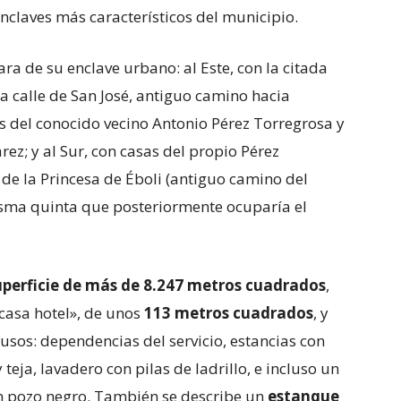
 enclaves más característicos del municipio.
ara de su enclave urbano: al Este, con la citada
 la calle de San José, antiguo camino hacia
s del conocido vecino Antonio Pérez Torregrosa y
ez; y al Sur, con casas del propio Pérez
 de la Princesa de Éboli (antiguo camino del
 misma quinta que posteriormente ocuparía el
uperficie de más de 8.247 metros cuadrados
,
casa hotel», de unos
113 metros cuadrados
, y
 usos: dependencias del servicio, estancias con
eja, lavadero con pilas de ladrillo, e incluso un
n pozo negro. También se describe un
estanque