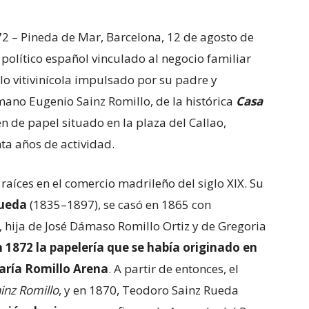
2 – Pineda de Mar, Barcelona, 12 de agosto de
político español vinculado al negocio familiar
lo vitivinícola impulsado por su padre y
ano Eugenio Sainz Romillo, de la histórica
Casa
n de papel situado en la plaza del Callao,
ta años de actividad.
raíces en el comercio madrileño del siglo XIX. Su
Rueda
(1835–1897), se casó en 1865 con
 hija de José Dámaso Romillo Ortiz y de Gregoria
n 1872
la papelería que se había originado en
aría Romillo Arena
. A partir de entonces, el
inz Romillo
, y en 1870, Teodoro Sainz Rueda