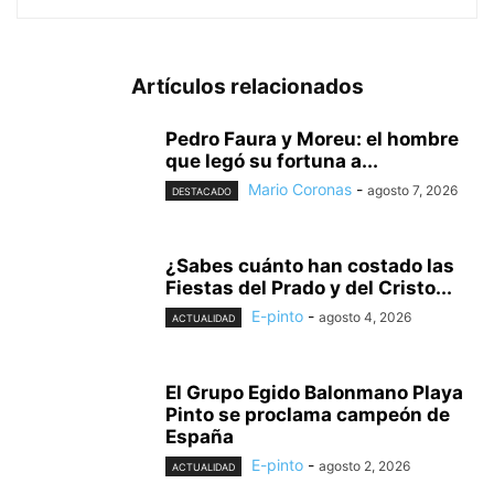
Artículos relacionados
Pedro Faura y Moreu: el hombre
que legó su fortuna a...
Mario Coronas
-
agosto 7, 2026
DESTACADO
¿Sabes cuánto han costado las
Fiestas del Prado y del Cristo...
E-pinto
-
agosto 4, 2026
ACTUALIDAD
El Grupo Egido Balonmano Playa
Pinto se proclama campeón de
España
E-pinto
-
agosto 2, 2026
ACTUALIDAD