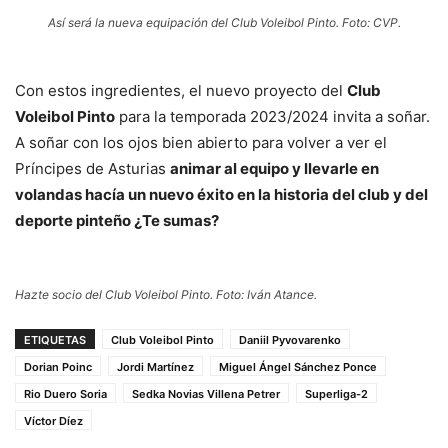
Así será la nueva equipación del Club Voleibol Pinto. Foto: CVP.
Con estos ingredientes, el nuevo proyecto del
Club
Voleibol Pinto
para la temporada 2023/2024 invita a soñar.
A soñar con los ojos bien abierto para volver a ver el
Príncipes de Asturias
animar al equipo y llevarle en
volandas hacía un nuevo éxito en la historia del club y del
deporte pinteño ¿Te sumas?
Hazte socio del Club Voleibol Pinto. Foto: Iván Atance.
ETIQUETAS
Club Voleibol Pinto
Daniil Pyvovarenko
Dorian Poinc
Jordi Martínez
Miguel Ángel Sánchez Ponce
Rio Duero Soria
Sedka Novias Villena Petrer
Superliga-2
Víctor Díez