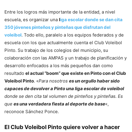
Entre los logros más importante de la entidad, a nivel
escuela, es organizar una
l
iga escolar donde se dan cita
350 jóvenes pinteños y pinteñas que disfrutan del
voleibol
. Todo ello, paralelo a los equipos federados y de
escuela con los que actualmente cuenta el Club Voleibol
Pinto. Su trabajo de los colegios del municipio, su
colaboración con las AMPAS y un trabajo de planificación y
desarrollo enfocados a los más pequeños dan como
resultado
el actual “boom” que existe en Pinto con el Club
Voleibol Pinto
. «
Para nosotros
es un orgullo haber sido
capaces de devolver a Pinto una liga escolar de voleibol
donde se den cita tal volumen de pinteños y pinteñas. Es
que
es una verdadera fiesta al deporte de base
«,
reconoce Sánchez Ponce.
El Club Voleibol Pinto quiere volver a hacer