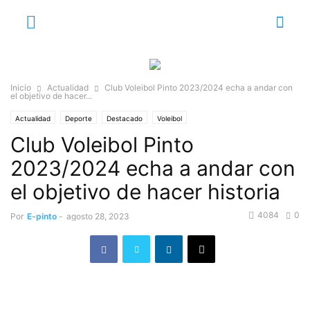
Inicio
Actualidad
Club Voleibol Pinto 2023/2024 echa a andar con
el objetivo de hacer...
Actualidad
Deporte
Destacado
Voleibol
Club Voleibol Pinto
2023/2024 echa a andar con
el objetivo de hacer historia
4084
0
Por
E-pinto
-
agosto 28, 2023