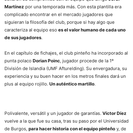
Martínez
por una temporada más. Con esta plantilla era
complicado encontrar en el mercado jugadores que
siguieran la filosofía del club, porque si hay algo que
caracteriza al equipo eso
es el valor humano de cada uno
de sus jugadores
.
En el capítulo de fichajes, el club pinteño ha incorporado al
punta polaco
Dorian Poinc
, jugador procede de la 1º
División de Islandia (UMF Afturelding). Su envergadura, su
experiencia y su buen hacer en los metros finales dará un
plus al equipo rojillo.
Un auténtico martillo
.
Polivalente, versátil y un jugador de garantías.
Víctor Díez
vuelve a la que fue su casa, tras su paso por el Universidad
de Burgos,
para hacer historia con el equipo pinteño
y, de