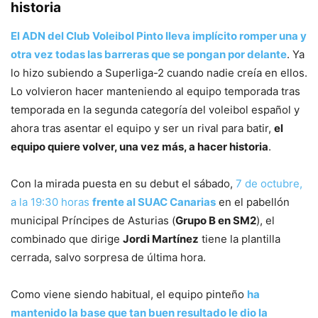
historia
El ADN del Club Voleibol Pinto lleva implícito romper una y
otra vez todas las barreras que se pongan por delante
. Ya
lo hizo subiendo a Superliga-2 cuando nadie creía en ellos.
Lo volvieron hacer manteniendo al equipo temporada tras
temporada en la segunda categoría del voleibol español y
ahora tras asentar el equipo y ser un rival para batir,
el
equipo quiere volver, una vez más, a hacer historia
.
Con la mirada puesta en su debut el sábado,
7 de octubre,
a la 19:30 horas
frente al SUAC Canarias
en el pabellón
municipal Príncipes de Asturias (
Grupo B en SM2
), el
combinado que dirige
Jordi Martínez
tiene la plantilla
cerrada, salvo sorpresa de última hora.
Como viene siendo habitual, el equipo pinteño
ha
mantenido la base que tan buen resultado le dio la