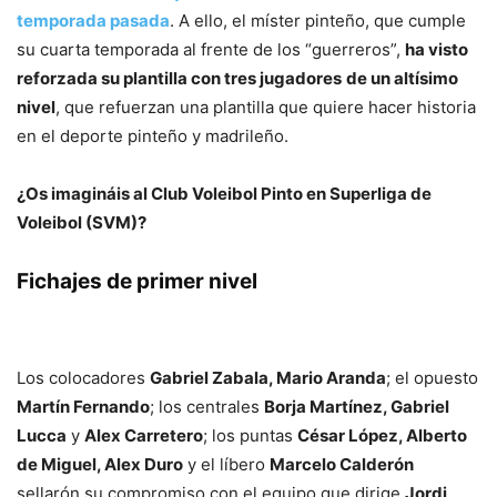
temporada pasada
. A ello, el míster pinteño, que cumple
su cuarta temporada al frente de los “guerreros”,
ha visto
reforzada su plantilla con tres jugadores
de un altísimo
nivel
, que refuerzan una plantilla que quiere hacer historia
en el deporte pinteño y madrileño.
¿Os imagináis al Club Voleibol Pinto en Superliga de
Voleibol (SVM)?
Fichajes de primer nivel
Los colocadores
Gabriel Zabala, Mario Aranda
; el opuesto
Martín Fernando
; los centrales
Borja Martínez, Gabriel
Lucca
y
Alex Carretero
; los puntas
César López, Alberto
de Miguel, Alex Duro
y el líbero
Marcelo Calderón
sellarón su compromiso con el equipo que dirige
Jordi