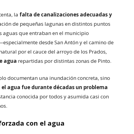
tenta, la
falta de canalizaciones adecuadas y
ción de pequeñas lagunas en distintos puntos
as aguas que entraban en el municipio
o —especialmente desde San Antón y el camino de
tural por el cauce del arroyo de los Prados,
de agua
repartidas por distintas zonas de Pinto.
olo documentan una inundación concreta, sino
:
el agua fue durante décadas un problema
nstancia conocida por todos y asumida casi con
os.
 forzada con el agua