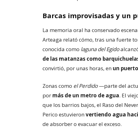
Barcas improvisadas y un pu
La memoria oral ha conservado escenas 
Arteaga relató cómo, tras una fuerte 
conocida como
laguna del Egido
alcanzó
de las matanzas como barquichuela
convirtió, por unas horas, en
un puerto
Zonas como
el Perdido
—parte del actu
por
más de un metro de agua
. El vi
que los barrios bajos, el Raso del Nevero
Perico estuvieron
vertiendo agua haci
de absorber o evacuar el exceso.