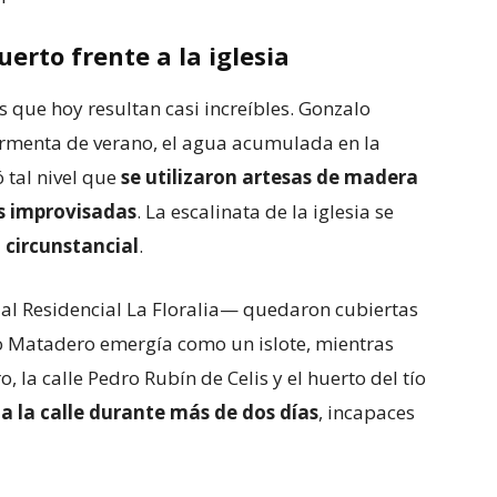
erto frente a la iglesia
que hoy resultan casi increíbles. Gonzalo
tormenta de verano, el agua acumulada en la
 tal nivel que
se utilizaron artesas de madera
s improvisadas
. La escalinata de la iglesia se
 circunstancial
.
al Residencial La Floralia— quedaron cubiertas
ejo Matadero emergía como un islote, mientras
, la calle Pedro Rubín de Celis y el huerto del tío
a la calle durante más de dos días
, incapaces