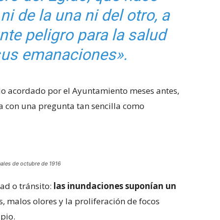
i de la una ni del otro, a
te peligro para la salud
sus emanaciones».
ido acordado por el Ayuntamiento meses antes,
ía con una pregunta tan sencilla como
»
nales de octubre de 1916
ad o tránsito:
las inundaciones suponían un
, malos olores y la proliferación de focos
pio.