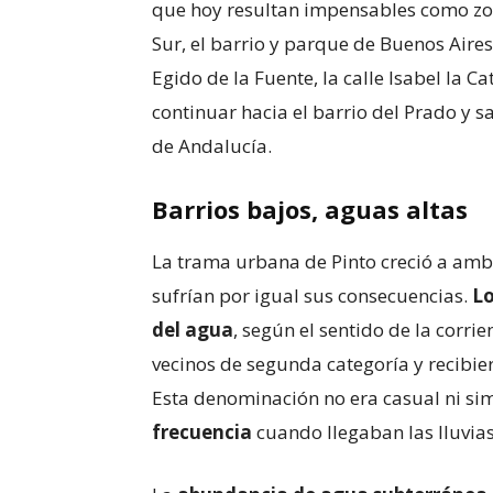
que hoy resultan impensables como zona
Sur, el barrio y parque de Buenos Aires
Egido de la Fuente, la calle Isabel la Ca
continuar hacia el barrio del Prado y s
de Andalucía.
Barrios bajos, aguas altas
La trama urbana de Pinto creció a ambo
sufrían por igual sus consecuencias.
Lo
del agua
, según el sentido de la corr
vecinos de segunda categoría y recibier
Esta denominación no era casual ni si
frecuencia
cuando llegaban las lluvias