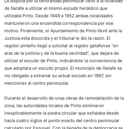
La disputa por la centralidad peninsular llevó a la localidad
de Getafe a utilizar el mismo escudo heráldico que
utilizaba Pinto. Desde 1948 a 1952 ambas localidades
mantuvieron una encendida correspondencia por ese
motivo. Finalmente, el Ayuntamiento de Pinto llevó ante la
Justicia esta discordia y el tribunal le dio la razón. El
regidor pinteño llegó a solicitar al regidor getafense “en
aras de la justicia y de la buena vecindad”, que dejara de
utilizar el escudo de Pinto, indicándole la conveniencia de
que adoptara un escudo propio. El municipio de Getafe se
vio obligado a estrenar su actual escudo en 1967, sin
menciones al centro peninsular.
Durante el desarrollo de unas obras de remodelación de la
zona, las autoridades locales de Pinto eliminaron
inexplicablemente la piedra circular que señalaba desde
hacía cuatro siglos el punto exacto del centro peninsular
calculado por Esquivel. Con la llegada de la democracia se