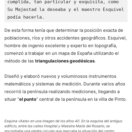
cumplida, tan particular y exquisita, como 
Su Majestad la deseaba y el maestro Esquivel 
podía hacerla.
De esta forma tenía que determinar la posición exacta de
poblaciones, ríos y otros accidentes geográficos. Esquivel,
hombre de ingenio excelente y experto en topografía,
comenzó a trabajar en un mapa de España utilizando el
método de las
triangulaciones geodésicas
.
Diseñó y elaboró nuevos y voluminosos instrumentos
matemáticos y sistemas de medición. Durante varios años
recorrió la península realizando mediciones, llegando a
situar “
el punto
” central de la península en la villa de Pinto.
Esquina «Xata» en una imagen de los años 40. En la esquina del antiguo
edificio, entre las calles Hospital y Maestra María del Rosario, se
encontraba una piedra circular que marcaba la situación del centro