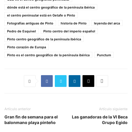
dónde está el centro geográfico de la península ibérica
el centro peninsular está en Getafe o Pinto
Fotografías antiguas de Pinto
historia de Pinto
leyenda del arca
Pedro de Esquivel
Pinto centro del imperio español
Pinto centro geográfico de la península ibérica
Pinto corazón de Europa
Pinto es el centro geográfico de la península ibérica
Punctum
Artículo anterior
Artículo siguiente
Gran fin de semana para el
Las ganadoras de la VI Beca
balonmano playa pinteño
Grupo Egido