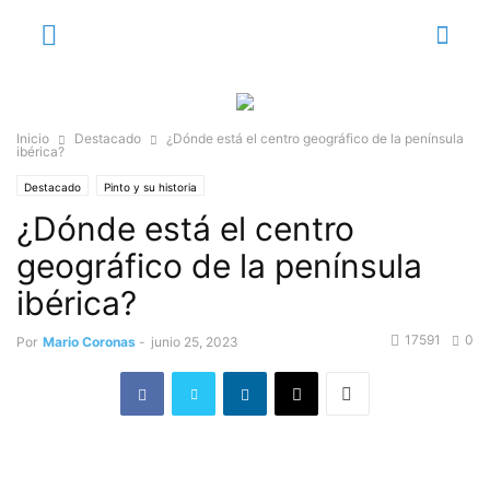
Inicio
Destacado
¿Dónde está el centro geográfico de la península
ibérica?
Destacado
Pinto y su historia
¿Dónde está el centro
geográfico de la península
ibérica?
17591
0
Por
Mario Coronas
-
junio 25, 2023