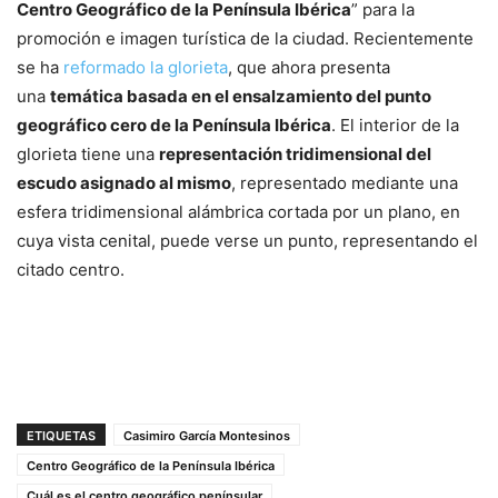
Centro Geográfico de la Península Ibérica
” para la
promoción e imagen turística de la ciudad. Recientemente
se ha
reformado la glorieta
, que ahora presenta
una
temática basada en el ensalzamiento del punto
geográfico cero de la Península Ibérica
. El interior de la
glorieta tiene una
representación tridimensional del
escudo asignado al mismo
, representado mediante una
esfera tridimensional alámbrica cortada por un plano, en
cuya vista cenital, puede verse un punto, representando el
citado centro.
ETIQUETAS
Casimiro García Montesinos
Centro Geográfico de la Península Ibérica
Cuál es el centro geográfico penínsular