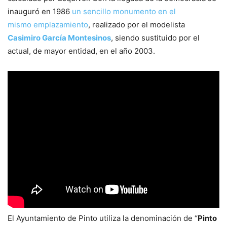
inauguró en 1986
un sencillo monumento en el
mismo emplazamiento
, realizado por el modelista
Casimiro García Montesinos
, siendo sustituido por el
actual, de mayor entidad, en el año 2003.
El Ayuntamiento de Pinto utiliza la denominación de “
Pinto