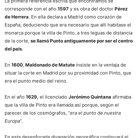
La primera referencia escrita que encontramos se
corresponde con el año
1597
y es obra del doctor
Pérez
de Herrera
. En ella declara a Madrid como corazón de
España, deduciendo que era necesario que allí habitase el
monarca porque la villa de Pinto, a tres leguas de distancia
de la corte,
se llamó Punto antiguamente por ser el centro
del país
.
En
1600
,
Maldonado de Matute
insiste en la ventaja de
situar la corte en Madrid por su proximidad con Pinto, que
era el punto medio del reino.
En el año
1629,
el licenciado
Jerónimo Quintana
afirmaba
que la villa de Pinto era llamada así porque, según el
parecer de los cosmógrafos, “
era el punto de nuestra
Europa
“.
En esta desenfocada divagación geográfica continuará el