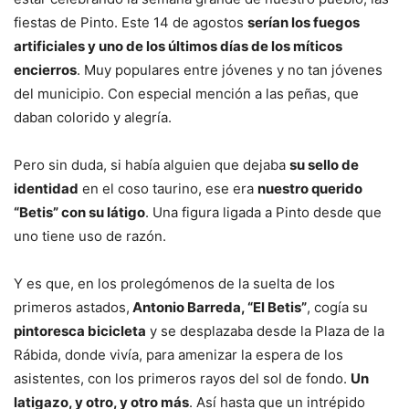
fiestas de Pinto. Este 14 de agostos
serían los fuegos
artificiales y uno de los últimos días de los míticos
encierros
. Muy populares entre jóvenes y no tan jóvenes
del municipio. Con especial mención a las peñas, que
daban colorido y alegría.
Pero sin duda, si había alguien que dejaba
su sello de
identidad
en el coso taurino, ese era
nuestro querido
“Betis” con su látigo
. Una figura ligada a Pinto desde que
uno tiene uso de razón.
Y es que, en los prolegómenos de la suelta de los
primeros astados,
Antonio Barreda, “El Betis”
, cogía su
pintoresca bicicleta
y se desplazaba desde la Plaza de la
Rábida, donde vivía, para amenizar la espera de los
asistentes, con los primeros rayos del sol de fondo.
Un
latigazo, y otro, y otro más
. Así hasta que un intrépido