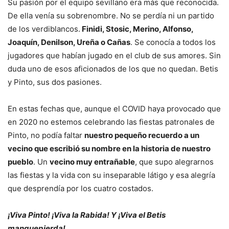
Su pasión por el equipo sevillano era más que reconocida.
De ella venía su sobrenombre. No se perdía ni un partido
de los verdiblancos.
Finidi, Stosic, Merino, Alfonso,
Joaquín, Denilson, Ureña o Cañas
. Se conocía a todos los
jugadores que habían jugado en el club de sus amores. Sin
duda uno de esos aficionados de los que no quedan. Betis
y Pinto, sus dos pasiones.
En estas fechas que, aunque el COVID haya provocado que
en 2020 no estemos celebrando las fiestas patronales de
Pinto, no podía faltar
nuestro pequeño recuerdo a un
vecino que escribió su nombre en la historia de nuestro
pueblo
. Un
vecino muy entrañable
, que supo alegrarnos
las fiestas y la vida con su inseparable látigo y esa alegría
que desprendía por los cuatro costados.
¡Viva Pinto! ¡Viva la Rabida! Y ¡Viva el Betis
manquepierda!