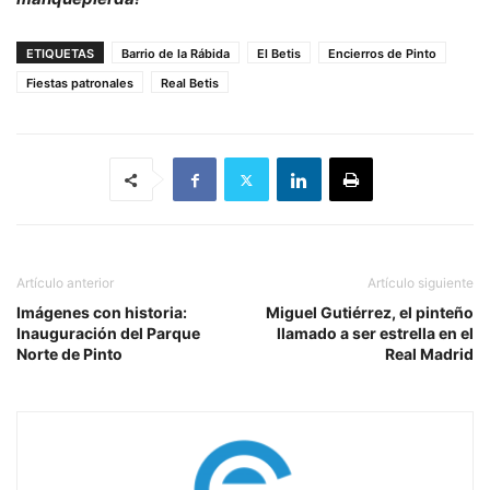
ETIQUETAS
Barrio de la Rábida
El Betis
Encierros de Pinto
Fiestas patronales
Real Betis
Artículo anterior
Artículo siguiente
Imágenes con historia:
Miguel Gutiérrez, el pinteño
Inauguración del Parque
llamado a ser estrella en el
Norte de Pinto
Real Madrid