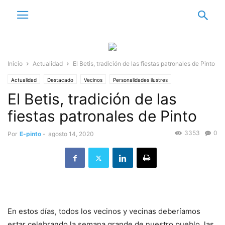
Inicio
Actualidad
El Betis, tradición de las fiestas patronales de Pinto
Actualidad
Destacado
Vecinos
Personalidades ilustres
El Betis, tradición de las
fiestas patronales de Pinto
3353
0
Por
E-pinto
-
agosto 14, 2020
En estos días, todos los vecinos y vecinas deberíamos
estar celebrando la semana grande de nuestro pueblo, las