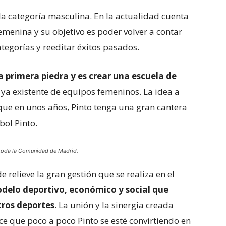
la categoría masculina. En la actualidad cuenta
femenina y su objetivo es poder volver a contar
tegorías y reeditar éxitos pasados.
a primera piedra y es crear una escuela de
 ya existente de equipos femeninos. La idea a
ue en unos años, Pinto tenga una gran cantera
bol Pinto.
e toda la Comunidad de Madrid.
e relieve la gran gestión que se realiza en el
delo deportivo, económico y social que
tros deportes
. La unión y la sinergia creada
ce que poco a poco Pinto se esté convirtiendo en