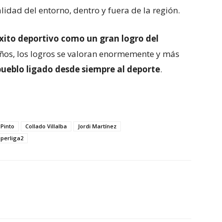
idad del entorno, dentro y fuera de la región.
xito deportivo como un gran logro del
años, los logros se valoran enormemente y más
pueblo ligado desde siempre al deporte
.
 Pinto
Collado Villalba
Jordi Martínez
perliga2