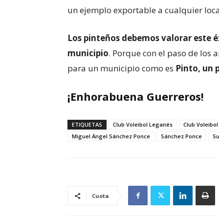
un ejemplo exportable a cualquier local
Los pinteños debemos valorar este é
municipio
. Porque con el paso de los 
para un municipio como es
Pinto, un 
¡Enhorabuena Guerreros!
ETIQUETAS
Club Voleibol Leganés
Club Voleibol
Miguel Ángel Sánchez Ponce
Sánchez Ponce
Su
Cuota