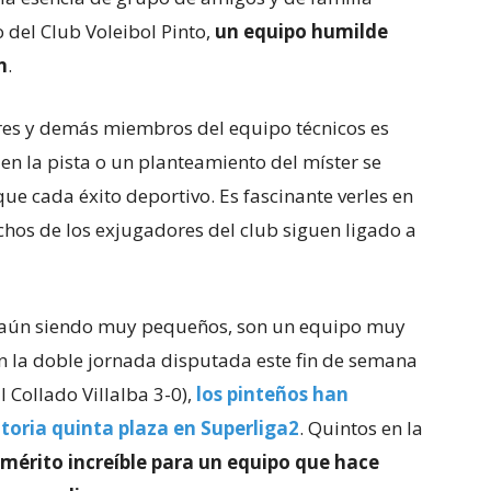
o del Club Voleibol Pinto,
un equipo humilde
n
.
ores y demás miembros del equipo técnicos es
en la pista o un planteamiento del míster se
que cada éxito deportivo. Es fascinante verles en
chos de los exjugadores del club siguen ligado a
aún siendo muy pequeños, son un equipo muy
 en la doble jornada disputada este fin de semana
l Collado Villalba 3-0),
los pinteños han
toria quinta plaza en Superliga2
. Quintos en la
mérito increíble para un equipo que hace