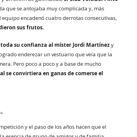
a que se antojaba muy complicada y, más
l equipo encadenó cuatro derrotas consecutivas,
 dieron sus frutos.
oda su confianza al míster Jordi Martínez
y
logrado enderezar un vestuario que veía que la
mera. Pero poco a poco y a base de mucho
al se convirtiera en ganas de comerse el
ta.
mpetición y el paso de los años hacen que el
a esencia de grupo de amigos y de familia