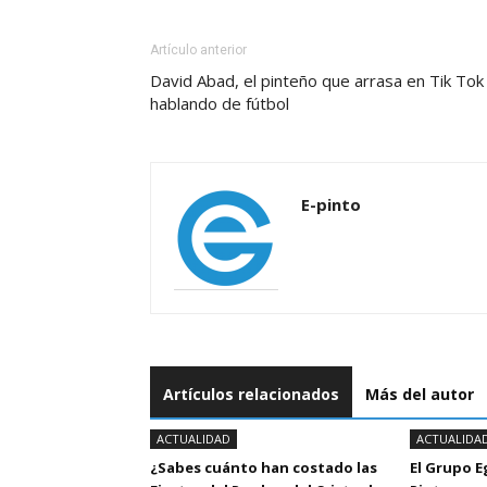
Artículo anterior
David Abad, el pinteño que arrasa en Tik Tok
hablando de fútbol
E-pinto
Artículos relacionados
Más del autor
ACTUALIDAD
ACTUALIDA
¿Sabes cuánto han costado las
El Grupo 