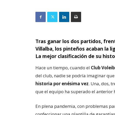
Tras ganar los dos partidos, frent
Villalba, los pinteños acaban la l
La mejor clasificación de su histo
Hace un tiempo, cuando el
Club Voleib
del club, nadie se podría imaginar qu
historia por enésima vez
. Una, dos, t
que el equipo ha superado el anterior hi
En plena pandemia, con problemas par
confeccionar una plantilla de garantías