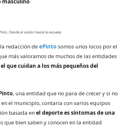
o masculino
.
into. Desde el senior hasta la escuela.
la redacción de
ePinto
somos unos locos por el
 que más valoramos de muchos de las entidades
el que cuidan a los más pequeños del
Pinto
, una entidad que no para de crecer y si no
s en el municipio, contaría con varios equipos
ión basada en
el deporte es síntomas de una
es que bien saben y conocen en la entidad