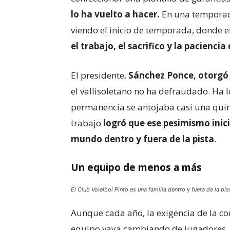
lo ha vuelto a hacer.
En una temporad
viendo el inicio de temporada, donde e
el trabajo, el sacrifico y la paciencia
El presidente,
Sánchez Ponce, otorgó t
el vallisoletano no ha defraudado. Ha 
permanencia se antojaba casi una qui
trabajo
logró que ese pesimismo inici
mundo dentro y fuera de la pista
.
Un equipo de menos a más
El Club Voleibol Pinto es una familia dentro y fuera de la pis
Aunque cada año, la exigencia de la co
equipo vaya cambiando de jugadores, l