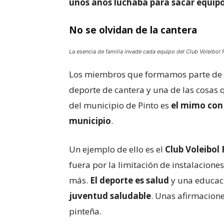
unos años luchaba para sacar equip
No se olvidan de la cantera
La esencia de familia invade cada equipo del Club Voleibol P
Los miembros que formamos parte de 
deporte de cantera y una de las cosas
del municipio de Pinto es
el mimo con 
municipio
.
Un ejemplo de ello es el
Club Voleibol 
fuera por la limitación de instalacione
más.
El deporte es salud
y una educac
juventud saludable
. Unas afirmacion
pinteña.