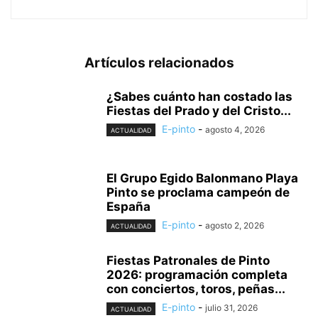
Artículos relacionados
¿Sabes cuánto han costado las
Fiestas del Prado y del Cristo...
E-pinto
-
agosto 4, 2026
ACTUALIDAD
El Grupo Egido Balonmano Playa
Pinto se proclama campeón de
España
E-pinto
-
agosto 2, 2026
ACTUALIDAD
Fiestas Patronales de Pinto
2026: programación completa
con conciertos, toros, peñas...
E-pinto
-
julio 31, 2026
ACTUALIDAD