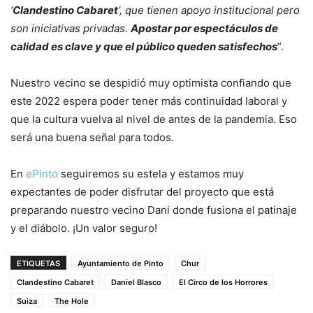
‘
Clandestino Cabaret
‘, que tienen apoyo institucional pero
son iniciativas privadas.
Apostar por espectáculos de
calidad es clave y que el público queden satisfechos
”.
Nuestro vecino se despidió muy optimista confiando que
este 2022 espera poder tener más continuidad laboral y
que la cultura vuelva al nivel de antes de la pandemia. Eso
será una buena señal para todos.
En
ePinto
seguiremos su estela y estamos muy
expectantes de poder disfrutar del proyecto que está
preparando nuestro vecino Dani donde fusiona el patinaje
y el diábolo. ¡Un valor seguro!
ETIQUETAS
Ayuntamiento de Pinto
Chur
Clandestino Cabaret
Daniel Blasco
El Circo de los Horrores
Suiza
The Hole