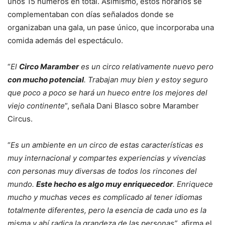
unos 15 números en total. Asimismo, estos horarios se
complementaban con días señalados donde se
organizaban una gala, un pase único, que incorporaba una
comida además del espectáculo.
“
El
Circo Maramber
es un circo relativamente nuevo pero
con mucho potencial
. Trabajan muy bien y estoy seguro
que poco a poco se hará un hueco entre los mejores del
viejo continente
”, señala Dani Blasco sobre Maramber
Circus.
“
Es un ambiente en un circo de estas características es
muy internacional y compartes experiencias y vivencias
con personas muy diversas de todos los rincones del
mundo.
Este hecho es algo muy enriquecedor
. Enriquece
mucho y muchas veces es complicado al tener idiomas
totalmente diferentes, pero la esencia de cada uno es la
misma y ahí radica la grandeza de las personas”
, afirma el