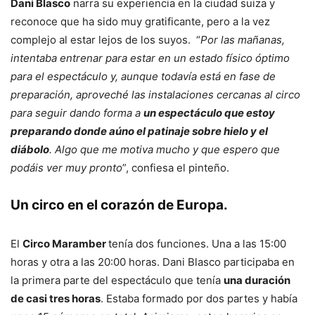
Dani Blasco
narra su experiencia en la ciudad suiza y
reconoce que ha sido muy gratificante, pero a la vez
complejo al estar lejos de los suyos. “
Por las mañanas,
intentaba entrenar para estar en un estado físico óptimo
para el espectáculo y, aunque todavía está en fase de
preparación, aproveché las instalaciones cercanas al circo
para seguir dando forma a
un espectáculo que estoy
preparando donde aúno el patinaje sobre hielo y el
diábolo
. Algo que me motiva mucho y que espero que
podáis ver muy pronto
”, confiesa el pinteño.
Un circo en el corazón de Europa.
El
Circo Maramber
tenía dos funciones. Una a las 15:00
horas y otra a las 20:00 horas. Dani Blasco participaba en
la primera parte del espectáculo que tenía
una duración
de casi tres horas
. Estaba formado por dos partes y había