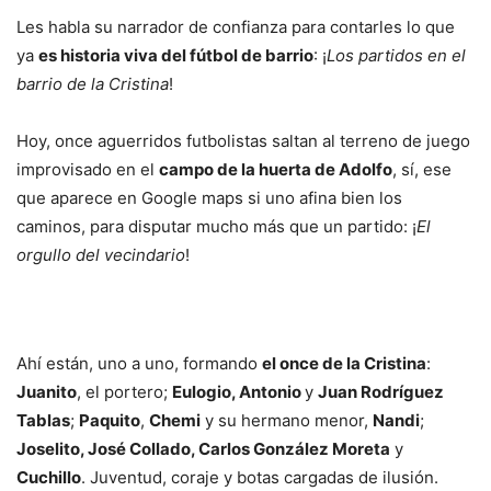
Les habla su narrador de confianza para contarles lo que
ya
es historia viva del fútbol de barrio
: ¡
Los partidos en el
barrio de la Cristina
!
Hoy, once aguerridos futbolistas saltan al terreno de juego
improvisado en el
campo de la huerta de Adolfo
, sí, ese
que aparece en Google maps si uno afina bien los
caminos, para disputar mucho más que un partido: ¡
El
orgullo del vecindario
!
Ahí están, uno a uno, formando
el once de la Cristina
:
Juanito
, el portero;
Eulogio, Antonio
y
Juan Rodríguez
Tablas
;
Paquito
,
Chemi
y su hermano menor,
Nandi
;
Joselito, José Collado, Carlos González Moreta
y
Cuchillo
. Juventud, coraje y botas cargadas de ilusión.