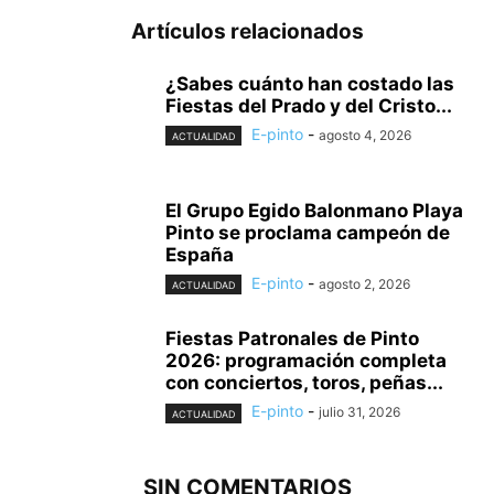
Artículos relacionados
¿Sabes cuánto han costado las
Fiestas del Prado y del Cristo...
E-pinto
-
agosto 4, 2026
ACTUALIDAD
El Grupo Egido Balonmano Playa
Pinto se proclama campeón de
España
E-pinto
-
agosto 2, 2026
ACTUALIDAD
Fiestas Patronales de Pinto
2026: programación completa
con conciertos, toros, peñas...
E-pinto
-
julio 31, 2026
ACTUALIDAD
SIN COMENTARIOS