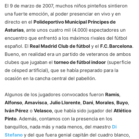
El 9 de marzo de 2007, muchos niños pinteños sintieron
una fuerte emoción, al poder presenciar en vivo y en
directo en el
Polideportivo Municipal Príncipes de
Asturias
, ante unos cuatro mil (4.000) espectadores un
encuentro que enfrentó a los máximos rivales del fútbol
español. El
Real Madrid Club de fútbol
y el
F.C. Barcelona
.
Bueno, en realidad era un partido de veteranos de ambos
clubes que jugaban el
torneo de fútbol indoor
(superficie
de césped artificial), que se había preparado para la
ocasión en la cancha central del pabellón.
Algunos de los jugadores convocados fueron
Ramis
,
Alfonso
,
Amavisca
,
Julio Llorente
,
Dani
,
Morales
,
Buyo
,
Iván Pérez
o
Velasco
, que había sido jugador del
Atlético
Pinto
. Además, contamos con la presencia en los
banquillos, nada más y nada menos, del
maestro
Di
Stefano
y del que fuera genial capitán del cuadro blanco,