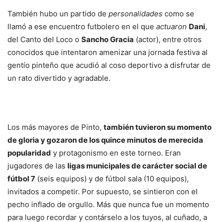
También hubo un partido de
personalidades
como se
llamó a ese encuentro futbolero en el que
actuaron
Dani
,
del Canto del Loco o
Sancho Gracia
(actor), entre otros
conocidos que intentaron amenizar una jornada festiva al
gentío pinteño que acudió al coso deportivo a disfrutar de
un rato divertido y agradable.
Los más mayores de Pinto,
también tuvieron su momento
de gloria y gozaron de los quince minutos de merecida
popularidad
y protagonismo en este torneo. Eran
jugadores de las
ligas municipales de carácter social de
fútbol 7
(seis equipos) y de fútbol sala (10 equipos),
invitados a competir. Por supuesto, se sintieron con el
pecho inflado de orgullo. Más que nunca fue un momento
para luego recordar y contárselo a los tuyos, al cuñado, a