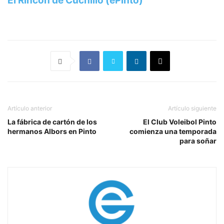
El Rincón de Cuchillo (ePinto)
Artículo anterior
Artículo siguiente
La fábrica de cartón de los
El Club Voleibol Pinto
hermanos Albors en Pinto
comienza una temporada
para soñar