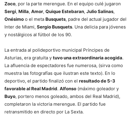
Zoco
, por la parte merengue. En el equipo culé jugaron
Sergi
,
Milla
,
Amor
,
Quique Estebaran
,
Julio Salinas
,
Onésimo
o el meta
Busquets
, padre del actual jugador del
Inter de Miami,
Sergio Busquets
. Una delicia para jóvenes
y nostálgicos al fútbol de los 90.
La entrada al polideportivo municipal Príncipes de
Asturias, era gratuita y
tuvo una extraordinaria acogida
.
La afluencia de espectadores fue numerosa, (sirva como
muestra las fotografías que ilustran este texto). En lo
deportivo, el partido finalizó con el
resultado de 5-3
favorable al Real Madrid
.
Alfonso
(máximo goleador y
Buyo
, portero menos goleado, ambos del Real Madrid),
completaron la victoria merengue. El partido fue
retransmitido en directo por La Sexta.