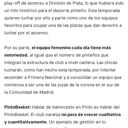
play-off de ascenso a División de Plata, lo que hubiera sido
un hito histórico para el deporte pinteño. Esta temporada
quieren luchar por ello y parte como uno de los equipos
favoritos para ocupar una de las plazas que dan derecho a
luchar por el ascenso.
Por su parte,
el equipo femenino cada día tiene más
notoriedad
, al igual que el número de pinteños que
integran la estructura de club a nivel cantera. Las chicas
lucharán, como han hecho esta temporada, por intentar
ascender a Primera Nacional y a consolidar un equipo que
comienza a ser una de las joyas de la corona en el sur de
la Comunidad de Madrid.
PintoBasket:
Hablar de baloncesto en Pinto es hablar del
PintoBasket. El club naranja
no para de crecer cualitativa
y cuantitativamente
. Un ejemplo de gestión en lo