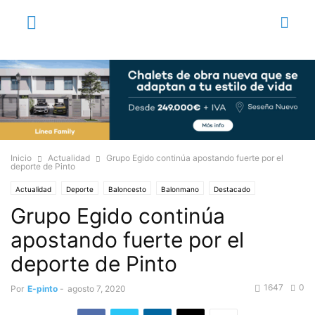
Inicio
Actualidad
Grupo Egido continúa apostando fuerte por el
deporte de Pinto
Actualidad
Deporte
Baloncesto
Balonmano
Destacado
Grupo Egido continúa
Femenino
Fútbol sala
Voleibol
apostando fuerte por el
deporte de Pinto
1647
0
Por
E-pinto
-
agosto 7, 2020