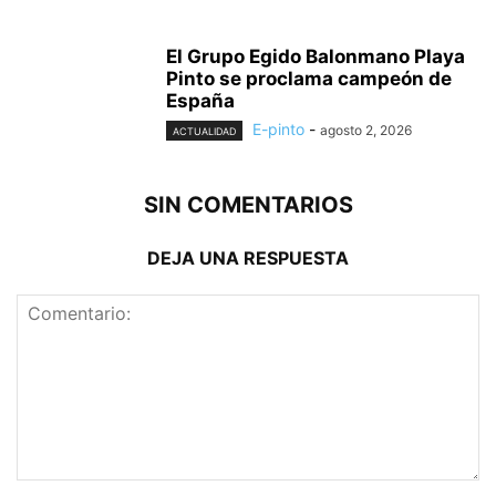
El Grupo Egido Balonmano Playa
Pinto se proclama campeón de
España
E-pinto
-
agosto 2, 2026
ACTUALIDAD
SIN COMENTARIOS
DEJA UNA RESPUESTA