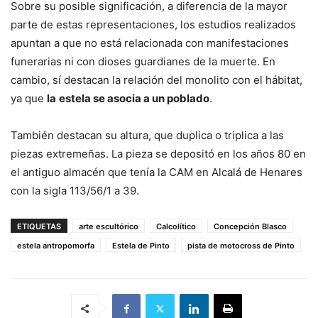
Sobre su posible significación, a diferencia de la mayor
parte de estas representaciones, los estudios realizados
apuntan a que no está relacionada con manifestaciones
funerarias ni con dioses guardianes de la muerte. En
cambio, sí destacan la relación del monolito con el hábitat,
ya que
la
estela se asocia a un poblado
.
También destacan su altura, que duplica o triplica a las
piezas extremeñas. La pieza se depositó en los años 80 en
el antiguo almacén que tenía la CAM en Alcalá de Henares
con la sigla 113/56/1 a 39.
ETIQUETAS
arte escultórico
Calcolítico
Concepción Blasco
estela antropomorfa
Estela de Pinto
pista de motocross de Pinto