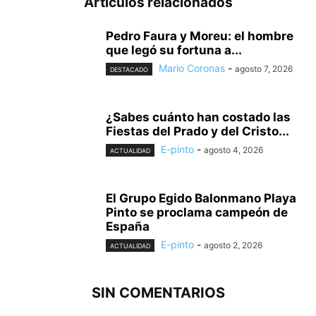
Artículos relacionados
Pedro Faura y Moreu: el hombre
que legó su fortuna a...
Mario Coronas
-
agosto 7, 2026
DESTACADO
¿Sabes cuánto han costado las
Fiestas del Prado y del Cristo...
E-pinto
-
agosto 4, 2026
ACTUALIDAD
El Grupo Egido Balonmano Playa
Pinto se proclama campeón de
España
E-pinto
-
agosto 2, 2026
ACTUALIDAD
SIN COMENTARIOS