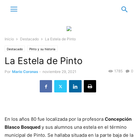
Inicio
Destacado
La Estela de Pinto
Destacado
Pinto y su historia
La Estela de Pinto
1785
0
Por
Mario Coronas
-
noviembre 29, 2021
En los años 80 fue localizada por la profesora
Concepción
Blasco
Bosqued
y sus alumnos una estela en el término
municipal de Pinto. Se hallaba situada en la parte baja de la