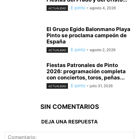
E-pinto
-
agosto 4, 2026
ACTUALIDAD
El Grupo Egido Balonmano Playa
Pinto se proclama campeón de
España
E-pinto
-
agosto 2, 2026
ACTUALIDAD
Fiestas Patronales de Pinto
2026: programación completa
con conciertos, toros, peñas...
E-pinto
-
julio 31, 2026
ACTUALIDAD
SIN COMENTARIOS
DEJA UNA RESPUESTA