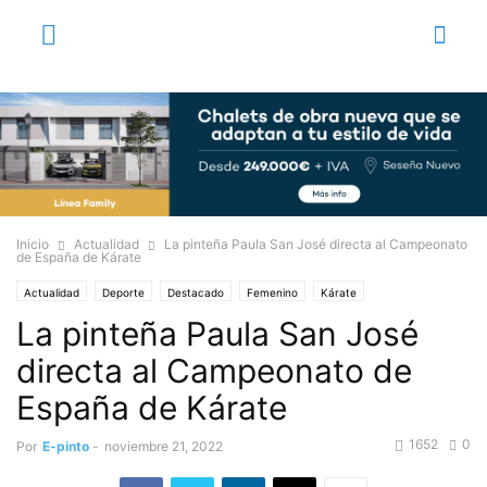
Inicio
Actualidad
La pinteña Paula San José directa al Campeonato
de España de Kárate
Actualidad
Deporte
Destacado
Femenino
Kárate
La pinteña Paula San José
directa al Campeonato de
España de Kárate
1652
0
Por
E-pinto
-
noviembre 21, 2022