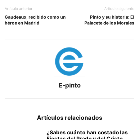
Artículo anterior
Artículo siguiente
Gaudeaux, recibido como un
Pinto y su historia: El
héroe en Madrid
Palacete de los Morales
E-pinto
Artículos relacionados
¿Sabes cuánto han costado las
Fiestas del Prado y del Cristo...