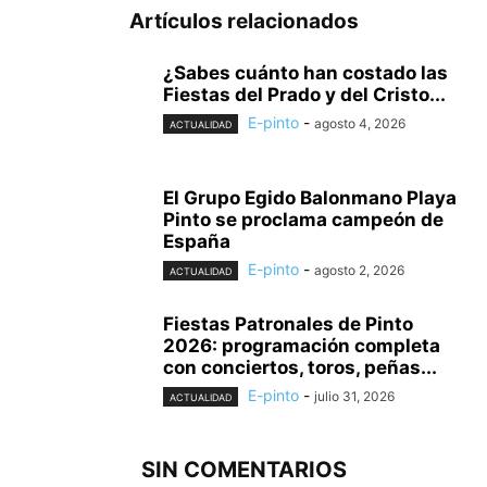
Artículos relacionados
¿Sabes cuánto han costado las
Fiestas del Prado y del Cristo...
E-pinto
-
agosto 4, 2026
ACTUALIDAD
El Grupo Egido Balonmano Playa
Pinto se proclama campeón de
España
E-pinto
-
agosto 2, 2026
ACTUALIDAD
Fiestas Patronales de Pinto
2026: programación completa
con conciertos, toros, peñas...
E-pinto
-
julio 31, 2026
ACTUALIDAD
SIN COMENTARIOS