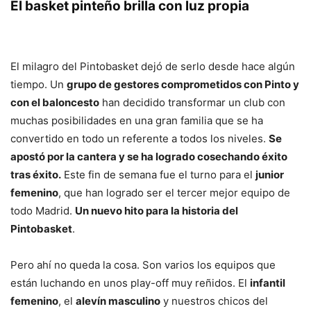
El basket pinteño brilla con luz propia
El milagro del Pintobasket dejó de serlo desde hace algún
tiempo. Un
grupo de gestores comprometidos con Pinto y
con el baloncesto
han decidido transformar un club con
muchas posibilidades en una gran familia que se ha
convertido en todo un referente a todos los niveles.
Se
apostó por la cantera y se ha logrado cosechando éxito
tras éxito.
Este fin de semana fue el turno para el
junior
femenino
, que han logrado ser el tercer mejor equipo de
todo Madrid.
Un nuevo hito para la historia del
Pintobasket
.
Pero ahí no queda la cosa. Son varios los equipos que
están luchando en unos play-off muy reñidos. El
infantil
femenino
, el
alevín masculino
y nuestros chicos del