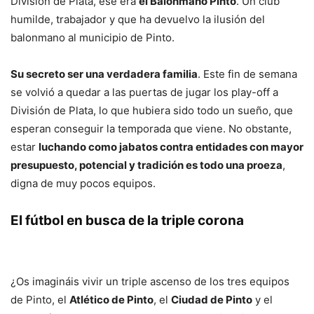
División de Plata, ese era
el Balonmano Pinto
. Un club
humilde, trabajador y que ha devuelvo la ilusión del
balonmano al municipio de Pinto.
Su secreto ser una verdadera familia
. Este fin de semana
se volvió a quedar a las puertas de jugar los play-off a
División de Plata, lo que hubiera sido todo un sueño, que
esperan conseguir la temporada que viene. No obstante,
estar
luchando como jabatos contra entidades con mayor
presupuesto, potencial y tradición es todo una proeza
,
digna de muy pocos equipos.
El fútbol en busca de la triple coron
a
¿Os imagináis vivir un triple ascenso de los tres equipos
de Pinto, el
Atlético de Pinto
, el
Ciudad de Pinto
y el