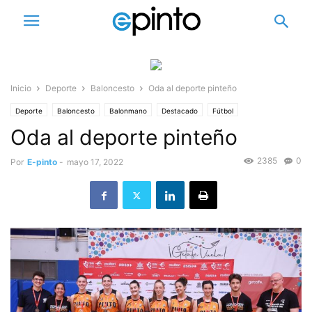
Inicio
Deporte
Baloncesto
Oda al deporte pinteño
Deporte
Baloncesto
Balonmano
Destacado
Fútbol
Oda al deporte pinteño
2385
0
Por
E-pinto
-
mayo 17, 2022