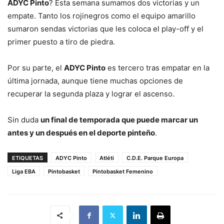
ADYC Pinto
? Esta semana sumamos dos victorias y un
empate. Tanto los rojinegros como el equipo amarillo
sumaron sendas victorias que les coloca el play-off y el
primer puesto a tiro de piedra.
Por su parte, el
ADYC Pinto
es tercero tras empatar en la
última jornada, aunque tiene muchas opciones de
recuperar la segunda plaza y lograr el ascenso.
Sin duda
un final de temporada que puede marcar un
antes y un después en el deporte pinteño
.
ETIQUETAS
ADYC Pinto
Atléti
C.D.E. Parque Europa
Liga EBA
Pintobasket
Pintobasket Femenino