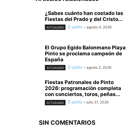
¿Sabes cuánto han costado las
Fiestas del Prado y del Cristo...
E-pinto
-
agosto 4, 2026
ACTUALIDAD
El Grupo Egido Balonmano Playa
Pinto se proclama campeón de
España
E-pinto
-
agosto 2, 2026
ACTUALIDAD
Fiestas Patronales de Pinto
2026: programación completa
con conciertos, toros, peñas...
E-pinto
-
julio 31, 2026
ACTUALIDAD
SIN COMENTARIOS