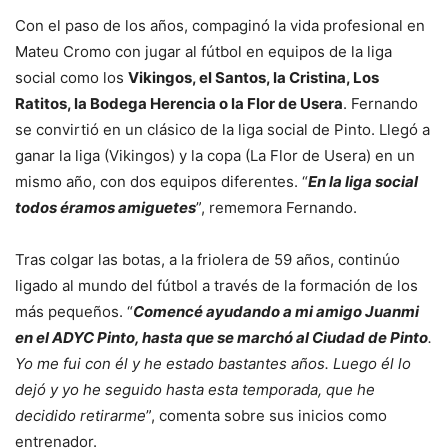
Con el paso de los años, compaginó la vida profesional en
Mateu Cromo con jugar al fútbol en equipos de la liga
social como los
Vikingos, el Santos, la Cristina, Los
Ratitos, la Bodega Herencia o la Flor de Usera
. Fernando
se convirtió en un clásico de la liga social de Pinto. Llegó a
ganar la liga (Vikingos) y la copa (La Flor de Usera) en un
mismo año, con dos equipos diferentes. “
En la liga social
todos éramos amiguetes
”, rememora Fernando.
Tras colgar las botas, a la friolera de 59 años, continúo
ligado al mundo del fútbol a través de la formación de los
más pequeños. “
Comencé ayudando a mi amigo Juanmi
en el ADYC Pinto, hasta que se marchó al Ciudad de Pinto
.
Yo me fui con él y he estado bastantes años. Luego él lo
dejó y yo he seguido hasta esta temporada, que he
decidido retirarme
”, comenta sobre sus inicios como
entrenador.