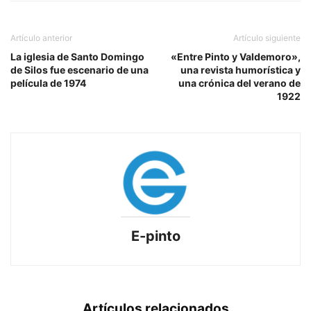
Artículo anterior
Artículo siguiente
La iglesia de Santo Domingo
«Entre Pinto y Valdemoro»,
de Silos fue escenario de una
una revista humorística y
película de 1974
una crónica del verano de
1922
E-pinto
Artículos relacionados