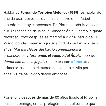
Hablar de
Fernando Torrejón Melones (1956)
es hablar de
una de esas personas que ha sido clave en el fútbol
pinteño que hoy conocemos. De Pinto de toda la vida y es
que Fernando es de la calle Concepción nº1, como le gusta
recordar. Poco después se marchó a vivir al barrio de El
Prado, donde comenzó a jugar al fútbol con tan solo seis
años. “
Allí los chicos del barrio comenzamos a
organizarnos
y formamos el equipo del Águila
, que es
donde comencé a jugar
”, rememora con
ePinto
aquellos
primeros pasos en el mundo del balompié. Allá por los
años 60. Ya ha llovido desde entonces.
Por ello, y después de más de 60 años ligado al fútbol, el
pasado domingo, en los prolegómenos del partido que