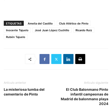
ETIQUETAS
Amelia del Castillo
Club Atlético de Pinto
Inocente Tajuelo
José Juan López Cuchillo
Ricardo Ruiz
Rubén Tajuelo
Artículo anterior
Artículo siguiente
La misteriosa tumba del
El Club Balonmano Pinto
cementerio de Pinto
infantil campeonas de
Madrid de balonmano playa
2024