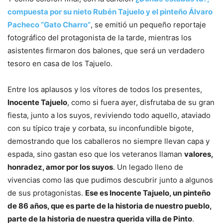
compuesta por su nieto Rubén Tajuelo y el pinteño Álvaro
Pacheco “Gato Charro”
, se emitió un pequeño reportaje
fotográfico del protagonista de la tarde, mientras los
asistentes firmaron dos balones, que será un verdadero
tesoro en casa de los Tajuelo.
Entre los aplausos y los vítores de todos los presentes,
Inocente Tajuelo
, como si fuera ayer, disfrutaba de su gran
fiesta, junto a los suyos, reviviendo todo aquello, ataviado
con su típico traje y corbata, su inconfundible bigote,
demostrando que los caballeros no siempre llevan capa y
espada, sino gastan eso que los veteranos llaman
valores,
honradez, amor por los suyos
. Un legado lleno de
vivencias como las que pudimos descubrir junto a algunos
de sus protagonistas.
Ese es Inocente Tajuelo, un pinteño
de 86 años, que es parte de la historia de nuestro pueblo,
parte de la historia de nuestra querida villa de Pinto
.