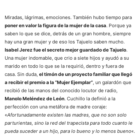
Miradas, lágrimas, emociones. También hubo tiempo para
poner en valor la figura de la mujer de la casa
. Porque ya
saben lo que se dice, detrás de un gran hombre, siempre
hay una gran mujer y de eso los Tajuelo saben mucho.
Isabel Jerez fue el secreto mejor guardado de Tajuelo
.
Una mujer indomable, que crio a siete hijos y ayudó a su
marido en todo lo que se la requirió, dentro y fuera de
casa. Sin duda,
el timón de un proyecto familiar que llegó
a recibir el premio a la “Mujer Ejemplar”
, un galardón que
recibió de las manos del conocido locutor de radio,
Manolo Meléndez de León
. Cuchillo la definió a la
perfección con una metáfora de madre coraje:
«
Afortunadamente existen las madres, que no son solo
parturientas, sino la red del trapecista para todo cuanto le
pueda suceder a un hijo, para lo bueno y lo menos bueno
«.