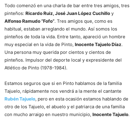
Todo comenzó en una charla de bar entre tres amigos, tres
pinteños:
Ricardo Ruiz, José Juan López Cuchillo
y
Alfonso Ramudo “Fofo”
. Tres amigos que, como es
habitual, estaban arreglando el mundo. Así somos los
pinteños de toda la vida. Entre tanto, apareció un hombre
muy especial en la vida de Pinto,
Inocente Tajuelo Díaz
.
Una persona muy querida por cientos y cientos de
pinteños. Impulsor del deporte local y expresidente del
Atlético de Pinto (1978-1984).
Estamos seguros que si en Pinto hablamos de la familia
Tajuelo, rápidamente nos vendrá a la mente el cantante
Rubén Tajuelo
, pero en esta ocasión estamos hablando de
otro de los Tajuelo, el abuelo y el patriarca de una familia
con mucho arraigo en nuestro municipio,
Inocente Tajuelo
.