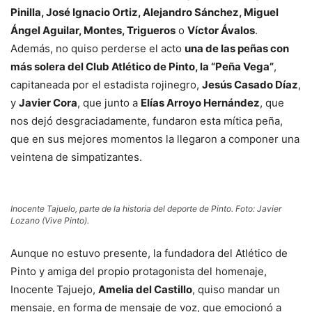
Pinilla, José Ignacio Ortiz, Alejandro Sánchez, Miguel
Ángel Aguilar, Montes, Trigueros
o
Víctor Ávalos
.
Además, no quiso perderse el acto
una de las peñas con
más solera del Club Atlético de Pinto, la “Peña Vega”
,
capitaneada por el estadista rojinegro,
Jesús Casado Díaz
,
y
Javier Cora
, que junto a
Elías Arroyo Hernández
, que
nos dejó desgraciadamente, fundaron esta mítica peña,
que en sus mejores momentos la llegaron a componer una
veintena de simpatizantes.
Inocente Tajuelo, parte de la historia del deporte de Pinto. Foto: Javier
Lozano (Vive Pinto).
Aunque no estuvo presente, la fundadora del Atlético de
Pinto y amiga del propio protagonista del homenaje,
Inocente Tajuejo,
Amelia del Castillo
, quiso mandar un
mensaje, en forma de mensaje de voz, que emocionó a