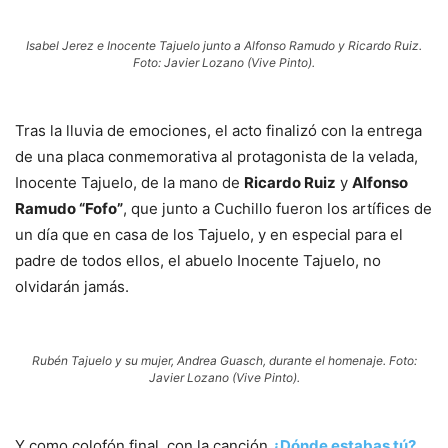
Isabel Jerez e Inocente Tajuelo junto a Alfonso Ramudo y Ricardo Ruiz.
Foto: Javier Lozano (Vive Pinto).
Tras la lluvia de emociones, el acto finalizó con la entrega
de una placa conmemorativa al protagonista de la velada,
Inocente Tajuelo, de la mano de
Ricardo Ruiz
y
Alfonso
Ramudo “Fofo”
, que junto a Cuchillo fueron los artífices de
un día que en casa de los Tajuelo, y en especial para el
padre de todos ellos, el abuelo Inocente Tajuelo, no
olvidarán jamás.
Rubén Tajuelo y su mujer, Andrea Guasch, durante el homenaje. Foto:
Javier Lozano (Vive Pinto).
Y como colofón final, con la canción
¿Dónde estabas tú?,