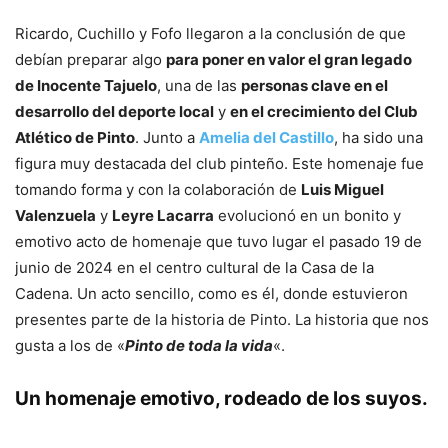
Ricardo, Cuchillo y Fofo llegaron a la conclusión de que
debían preparar algo
para poner en valor el gran legado
de Inocente Tajuelo
, una de las
personas clave en el
desarrollo del deporte local
y
en el crecimiento del Club
Atlético de Pinto
. Junto a
Amelia del Castillo
, ha sido una
figura muy destacada del club pinteño. Este homenaje fue
tomando forma y con la colaboración de
Luis Miguel
Valenzuela
y
Leyre Lacarra
evolucionó en un bonito y
emotivo acto de homenaje que tuvo lugar el pasado 19 de
junio de 2024 en el centro cultural de la Casa de la
Cadena. Un acto sencillo, como es él, donde estuvieron
presentes parte de la historia de Pinto. La historia que nos
gusta a los de «
Pinto de toda la vida
«.
Un homenaje emotivo, rodeado de los suyos
.