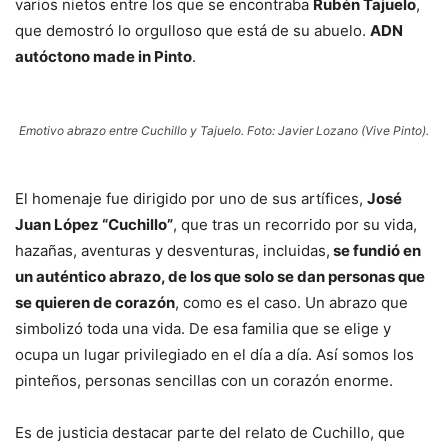
varios nietos entre los que se encontraba
Rubén Tajuelo
,
que demostró lo orgulloso que está de su abuelo.
ADN
autóctono made in Pinto
.
Emotivo abrazo entre Cuchillo y Tajuelo. Foto: Javier Lozano (Vive Pinto).
El homenaje fue dirigido por uno de sus artífices,
José
Juan López “Cuchillo”
, que tras un recorrido por su vida,
hazañas, aventuras y desventuras, incluidas,
se fundió en
un auténtico abrazo, de los que solo se dan personas que
se quieren de corazón
, como es el caso. Un abrazo que
simbolizó toda una vida. De esa familia que se elige y
ocupa un lugar privilegiado en el día a día. Así somos los
pinteños, personas sencillas con un corazón enorme.
Es de justicia destacar parte del relato de Cuchillo, que