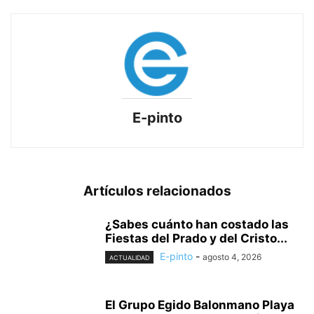
E-pinto
Artículos relacionados
¿Sabes cuánto han costado las
Fiestas del Prado y del Cristo...
E-pinto
-
agosto 4, 2026
ACTUALIDAD
El Grupo Egido Balonmano Playa