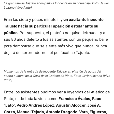
La gran familia Tajuelo acompañó a Inocente en su homenaje. Foto: Javier
Lozano (Vive Pinto).
Eran las siete y pocos minutos, y
un exultante Inocente
Tajuelo hacía su particular aparición estelar ante su
público
. Por supuesto, el pinteño no quiso defraudar y a
sus 86 años deleitó a los asistentes con un pequeño baile
para demostrar que se siente más vivo que nunca. Nunca
dejará de sorprendernos el polifacético Tajuelo.
Momentos de la entrada de Inocente Tajuelo en el salón de actos del
centro cultural de la Casa de la Cadena de Pinto. Foto: Javier Lozano (Vive
Pinto).
Entre los asistentes pudimos ver a leyendas del Atlético de
Pinto, el de toda la vida, como
Francisco Ávalos, Paco
“Lato”, Pedro Andrés López, Agustín Alcocer, José A.
Corzo, Manuel Tejada, Antonio Dregorio, Vara, Figueroa,