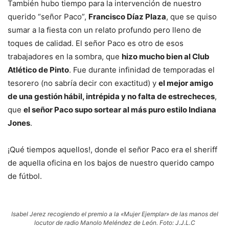
También hubo tiempo para la intervención de nuestro
querido “señor Paco”,
Francisco Díaz Plaza
, que se quiso
sumar a la fiesta con un relato profundo pero lleno de
toques de calidad. El señor Paco es otro de esos
trabajadores en la sombra, que
hizo mucho bien al Club
Atlético de Pinto
. Fue durante infinidad de temporadas el
tesorero (no sabría decir con exactitud) y
el mejor amigo
de una gestión hábil, intrépida y no falta de estrecheces
,
que
el señor Paco supo sortear al más puro estilo Indiana
Jones
.
¡Qué tiempos aquellos!, donde el señor Paco era el sheriff
de aquella oficina en los bajos de nuestro querido campo
de fútbol.
Isabel Jerez recogiendo el premio a la «Mujer Ejemplar» de las manos del
locutor de radio Manolo Meléndez de León. Foto: J.J.L.C