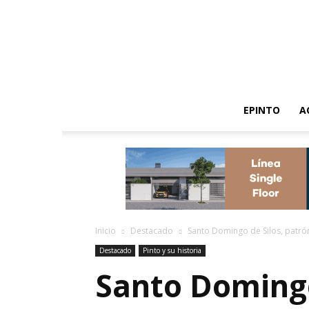
EPINTO
A
Inicio
Destacado
Santo Domingo de Silos, patró
Destacado
Pinto y su historia
Santo Domingo