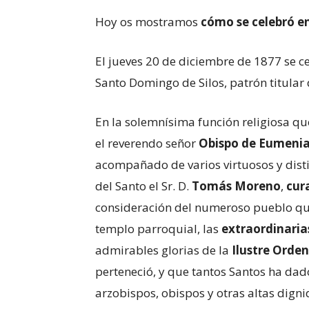
Hoy os mostramos
cómo se celebró en
El jueves 20 de diciembre de 1877 se ce
Santo Domingo de Silos, patrón titular 
En la solemnísima función religiosa qu
el reverendo señor
Obispo de Eumeni
acompañado de varios virtuosos y dist
del Santo el Sr. D.
Tomás Moreno
,
cur
consideración del numeroso pueblo qu
templo parroquial, las
extraordinaria
admirables glorias de la
Ilustre Orde
perteneció, y que tantos Santos ha dado 
arzobispos, obispos y otras altas digni