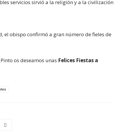
 servicios sirvió a la religión y a la civilización
d, el obispo confirmó a gran número de fieles de
e Pinto os deseamos unas
Felices Fiestas a
ilos