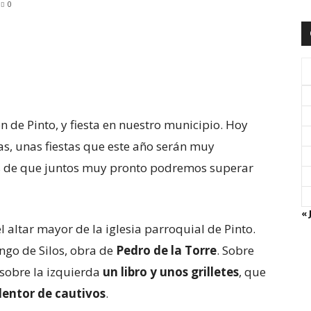
0
ón de Pinto, y fiesta en nuestro municipio. Hoy
s, unas fiestas que este año serán muy
s de que juntos muy pronto podremos superar
« 
 altar mayor de la iglesia parroquial de Pinto.
go de Silos, obra de
Pedro de la Torre
. Sobre
sobre la izquierda
un libro y unos grilletes
, que
dentor de cautivos
.