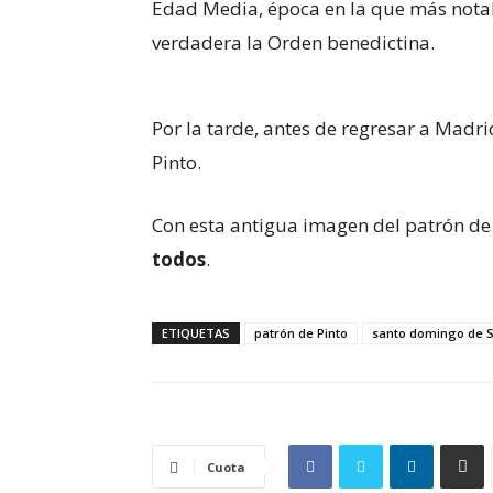
Edad Media, época en la que más notables
verdadera la Orden benedictina.
Por la tarde, antes de regresar a Madri
Pinto.
Con esta antigua imagen del patrón d
todos
.
ETIQUETAS
patrón de Pinto
santo domingo de S
Cuota