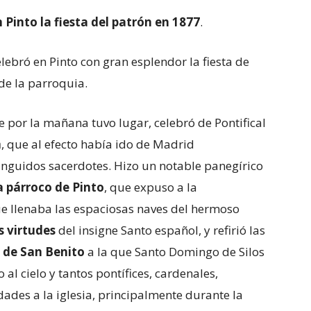
 Pinto la
fiesta del patrón en 1877
.
lebró en Pinto con gran esplendor la fiesta de
de la parroquia.
e por la mañana tuvo lugar, celebró de Pontifical
a
, que al efecto había ido de Madrid
inguidos sacerdotes. Hizo un notable panegírico
a párroco de Pinto
, que expuso a la
e llenaba las espaciosas naves del hermoso
s virtudes
del insigne Santo español, y refirió las
n de San Benito
a la que Santo Domingo de Silos
al cielo y tantos pontífices, cardenales,
dades a la iglesia, principalmente durante la