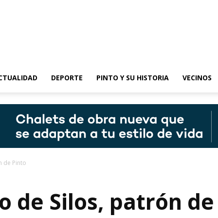
epinto
CTUALIDAD
DEPORTE
PINTO Y SU HISTORIA
VECINOS
n de Pinto
 de Silos, patrón de