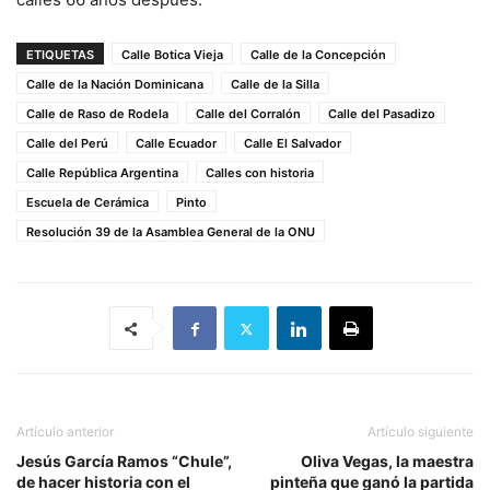
ETIQUETAS
Calle Botica Vieja
Calle de la Concepción
Calle de la Nación Dominicana
Calle de la Silla
Calle de Raso de Rodela
Calle del Corralón
Calle del Pasadizo
Calle del Perú
Calle Ecuador
Calle El Salvador
Calle República Argentina
Calles con historia
Escuela de Cerámica
Pinto
Resolución 39 de la Asamblea General de la ONU
Artículo anterior
Artículo siguiente
Jesús García Ramos “Chule”,
Oliva Vegas, la maestra
de hacer historia con el
pinteña que ganó la partida