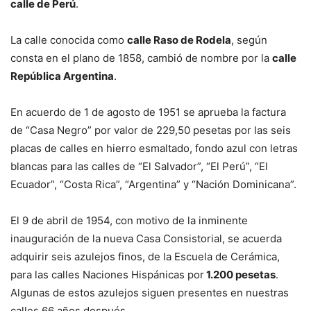
calle de Perú
.
La calle conocida como
calle Raso de Rodela
, según
consta en el plano de 1858, cambió de nombre por la
calle
República Argentina
.
En acuerdo de 1 de agosto de 1951 se aprueba la factura
de “Casa Negro” por valor de 229,50 pesetas por las seis
placas de calles en hierro esmaltado, fondo azul con letras
blancas para las calles de “El Salvador”, “El Perú”, “El
Ecuador”, “Costa Rica”, “Argentina” y “Nación Dominicana”.
El 9 de abril de 1954, con motivo de la inminente
inauguración de la nueva Casa Consistorial, se acuerda
adquirir seis azulejos finos, de la Escuela de Cerámica,
para las calles Naciones Hispánicas por
1.200 pesetas
.
Algunas de estos azulejos siguen presentes en nuestras
calles 66 años después.