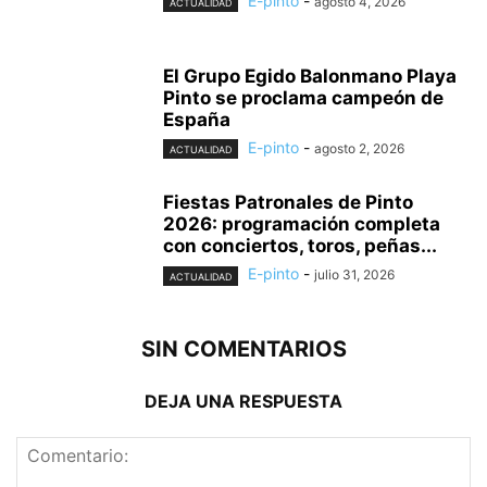
E-pinto
-
agosto 4, 2026
ACTUALIDAD
El Grupo Egido Balonmano Playa
Pinto se proclama campeón de
España
E-pinto
-
agosto 2, 2026
ACTUALIDAD
Fiestas Patronales de Pinto
2026: programación completa
con conciertos, toros, peñas...
E-pinto
-
julio 31, 2026
ACTUALIDAD
SIN COMENTARIOS
DEJA UNA RESPUESTA