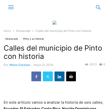
Inicio
Destacado
Calles del municipio de Pinto con historia
Destacado
Pinto y su historia
Calles del municipio de Pinto
con historia
3013
0
Por
Mario Coronas
-
mayo 21, 2020
En este artículo vamos a analizar la historia de seis calles;
Ecuador, El Salvador, Costa Rica, Nación Dominicana,