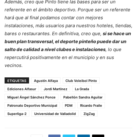
Además, creo que Pinto tiene las bases para ser un
referente en el ámbito deportivo. Porque ser un referente
hará que al final podamos contar con mejores
instalaciones, más usuarios para nuestros hoteles, tiendas,
bares o restaurantes. En definitiva, creo que,
si se hace un
buen plan transversal, el deporte pinteño puede dar un
salto de calidad a nivel clubes e instalaciones
, lo que
repercutirá positivamente en el municipio y en sus
vecinos.
ETIQUETAS
Agustín Alfaya
Club Voleibol Pinto
Ediciones Alfasur
Jordi Martínez
La Grada
Miguel Ángel Sánchez Ponce
Pabellón Sandra Aguilar
Patronato Deportivo Municipal
PDM
Ricardo Fraile
Superliga-2
Universidad de Valladolid
ZigZag