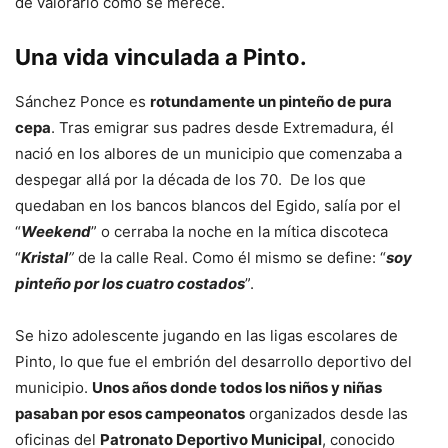
de valorarlo como se merece.
Una vida vinculada a Pinto.
Sánchez Ponce es
rotundamente un pinteño de pura
cepa
. Tras emigrar sus padres desde Extremadura, él
nació en los albores de un municipio que comenzaba a
despegar allá por la década de los 70. De los que
quedaban en los bancos blancos del Egido, salía por el
“
Weekend
” o cerraba la noche en la mítica discoteca
“
Krist
al
”
de la calle Real. Como él mismo se define: “
soy
pinteño por los cuatro costados
”.
Se hizo adolescente jugando en las ligas escolares de
Pinto, lo que fue el embrión del desarrollo deportivo del
municipio.
Unos años donde todos los niños y niñas
pasaban por esos campeonatos
organizados desde las
oficinas del
Patronato Deportivo Municipal
, conocido