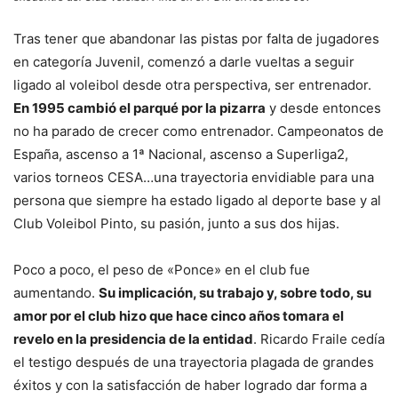
Tras tener que abandonar las pistas por falta de jugadores
en categoría Juvenil, comenzó a darle vueltas a seguir
ligado al voleibol desde otra perspectiva, ser entrenador.
En 1995 cambió el parqué por la pizarra
y desde entonces
no ha parado de crecer como entrenador. Campeonatos de
España, ascenso a 1ª Nacional, ascenso a Superliga2,
varios torneos CESA…una trayectoria envidiable para una
persona que siempre ha estado ligado al deporte base y al
Club Voleibol Pinto, su pasión, junto a sus dos hijas.
Poco a poco, el peso de «Ponce» en el club fue
aumentando.
Su implicación, su trabajo y, sobre todo, su
amor por el club hizo que hace cinco años tomara el
revelo en la presidencia de la entidad
. Ricardo Fraile cedía
el testigo después de una trayectoria plagada de grandes
éxitos y con la satisfacción de haber logrado dar forma a