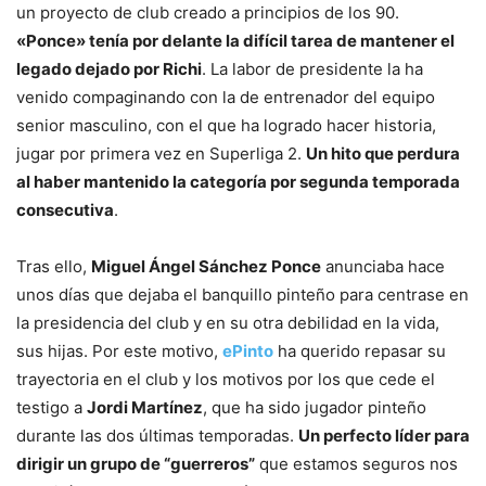
un proyecto de club creado a principios de los 90.
«Ponce» tenía por delante la difícil tarea de mantener el
legado dejado por Richi
. La labor de presidente la ha
venido compaginando con la de entrenador del equipo
senior masculino, con el que ha logrado hacer historia,
jugar por primera vez en Superliga 2.
Un hito que perdura
al haber mantenido la categoría por segunda temporada
consecutiva
.
Tras ello,
Miguel Ángel Sánchez Ponce
anunciaba hace
unos días que dejaba el banquillo pinteño para centrase en
la presidencia del club y en su otra debilidad en la vida,
sus hijas. Por este motivo,
ePinto
ha querido repasar su
trayectoria en el club y los motivos por los que cede el
testigo a
Jordi Martínez
, que ha sido jugador pinteño
durante las dos últimas temporadas.
Un perfecto líder para
dirigir un grupo de “guerreros”
que estamos seguros nos