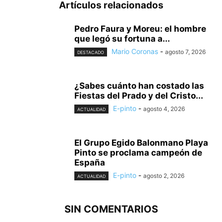
Artículos relacionados
Pedro Faura y Moreu: el hombre
que legó su fortuna a...
Mario Coronas
-
agosto 7, 2026
DESTACADO
¿Sabes cuánto han costado las
Fiestas del Prado y del Cristo...
E-pinto
-
agosto 4, 2026
ACTUALIDAD
El Grupo Egido Balonmano Playa
Pinto se proclama campeón de
España
E-pinto
-
agosto 2, 2026
ACTUALIDAD
SIN COMENTARIOS