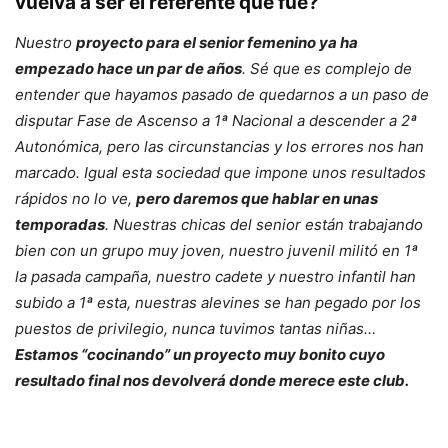
vuelva a ser el referente que fue?
Nuestro
proyecto para el senior femenino ya ha
empezado hace un par de años
. Sé que es complejo de
entender que hayamos pasado de quedarnos a un paso de
disputar Fase de Ascenso a 1ª Nacional a descender a 2ª
Autonómica, pero las circunstancias y los errores nos han
marcado. Igual esta sociedad que impone unos resultados
rápidos no lo ve,
pero daremos que hablar en unas
temporadas
. Nuestras chicas del senior están trabajando
bien con un grupo muy joven, nuestro juvenil militó en 1ª
la pasada campaña, nuestro cadete y nuestro infantil han
subido a 1ª esta, nuestras alevines se han pegado por los
puestos de privilegio, nunca tuvimos tantas niñas…
Estamos “cocinando” un proyecto muy bonito cuyo
resultado final nos devolverá donde merece este club.