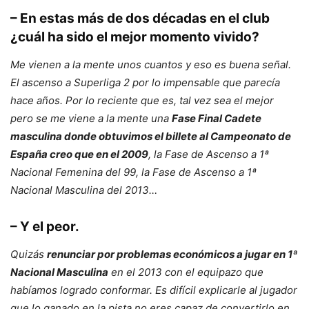
– En estas más de dos décadas en el club
¿cuál ha sido el mejor momento vivido?
Me vienen a la mente unos cuantos y eso es buena señal.
El ascenso a Superliga 2 por lo impensable que parecía
hace años. Por lo reciente que es, tal vez sea el mejor
pero se me viene a la mente una
Fase Final Cadete
masculina donde obtuvimos el billete al Campeonato de
España creo que en el 2009
, la Fase de Ascenso a 1ª
Nacional Femenina del 99, la Fase de Ascenso a 1ª
Nacional Masculina del 2013…
– Y el peor.
Quizás
renunciar por problemas económicos a jugar en 1ª
Nacional Masculina
en el 2013 con el equipazo que
habíamos logrado conformar. Es difícil explicarle al jugador
que lo ganado en la pista no eres capaz de convertirlo en