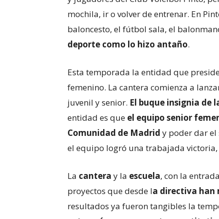
mochila, ir o volver de entrenar. En Pin
baloncesto, el fútbol sala, el balonmano
deporte como lo hizo antaño
.
Esta temporada la entidad que preside
femenino. La cantera comienza a lanzar
juvenil y senior.
El buque insignia de 
entidad es que
el equipo senior femen
Comunidad de Madrid
y poder dar el 
el equipo logró una trabajada victoria,
La
cantera
y la
escuela
, con la entrada
proyectos que desde l
a directiva han
resultados ya fueron tangibles la tem