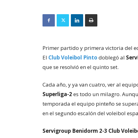
Primer partido y primera victoria del e
El
Club Voleibol Pinto
doblegó al
Serv
que se resolvió en el quinto set.
Cada año, y ya van cuatro, ver al equi
Superliga-2
es todo un milagro. Aunqu
temporada el equipo pinteño se supera
en el segundo escalón del voleibol es
Servigroup Benidorm 2-3 Club Voleibol