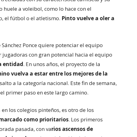
to huele a voleibol, como lo hace con el
, el fútbol o el atletismo.
Pinto vuelve a oler a
 Sánchez Ponce quiere potenciar el equipo
 jugadoras con gran potencial hacia el equipo
la entidad
. En unos años, el proyecto de la
ino vuelva a estar entre los mejores de la
salto a la categoría nacional. Este fin de semana,
 el primer paso en este largo camino.
 en los colegios pinteños, es otro de los
 marcado como prioritarios
. Los primeros
porada pasada, con va
rios ascensos de