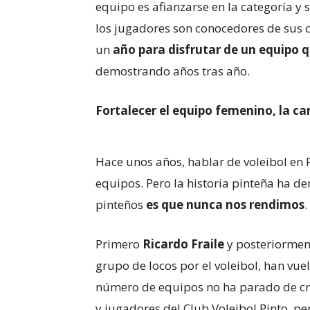
equipo es afianzarse en la categoría y
los jugadores son conocedores de sus c
un
año para disfrutar de un equipo 
demostrando años tras año.
Fortalecer el equipo femenino, la can
Hace unos años, hablar de voleibol en
equipos. Pero la historia pinteña ha d
pinteños
es que nunca nos rendimos
.
Primero
Ricardo Fraile
y posteriorme
grupo de locos por el voleibol, han vue
número de equipos no ha parado de cre
y jugadores del Club Voleibol Pinto, pe