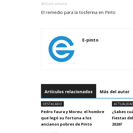
Artículo anterior
El remedio para la tosferina en Pinto
E-pinto
Artículos relacionados
Más del autor
DESTACADO
ACTUALIDA
Pedro Faura y Moreu: el hombre
¿Sabes cu
que legó su fortuna a los
Fiestas del
ancianos pobres de Pinto
2026?