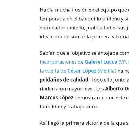
Había mucha ilusión en el equipo que
temporada en el banquillo pinteño y sin
entrenador pinteño, junto a todos sus j
idea clara de sumar la primera victori
Sabían que el objetivo se antojaba co
incorporaciones de
Gabriel Lucca
(VP.
la vuelta de
César López
(Melilla)
ha he
peldaños de calidad
. Todo ello junto 
rinden a un mayor nivel. Los
Alberto D
Marcos López
demostraron que este eq
humildad y trabajo duro.
Así llegó la primera victoria de la que