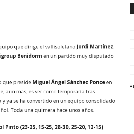
quipo que dirige el vallisoletano
Jordi Martínez
.
igroup Benidorm
en un partido muy disputado
po que preside
Miguel Ángel Sánchez Ponce
en
« 
e, aún más, es ver como temporada tras
 y ya se ha convertido en un equipo consolidado
pañol. Toda una quimera hace unos años.
 Pinto (23-25, 15-25, 28-30, 25-20, 12-15)