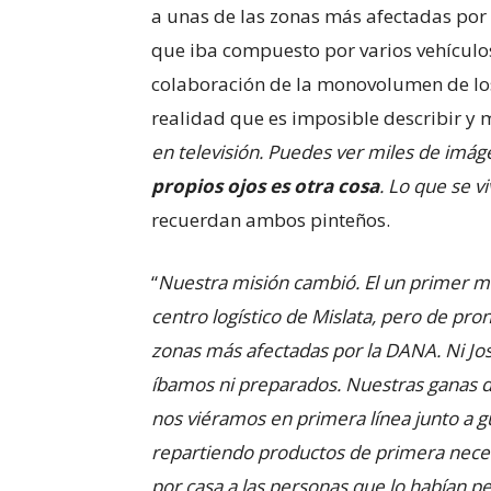
a unas de las zonas más afectadas por
que iba compuesto por varios vehículos 
colaboración de la monovolumen de los
realidad que es imposible describir y 
en televisión. Puedes ver miles de im
propios ojos es otra cosa
. Lo que se v
recuerdan ambos pinteños.
“
Nuestra misión cambió. El un primer m
centro logístico de Mislata, pero de pro
zonas más afectadas por la DANA. Ni Jos
íbamos ni preparados. Nuestras ganas de
nos viéramos en primera línea junto a gua
repartiendo productos de primera necesi
por casa a las personas que lo habían p