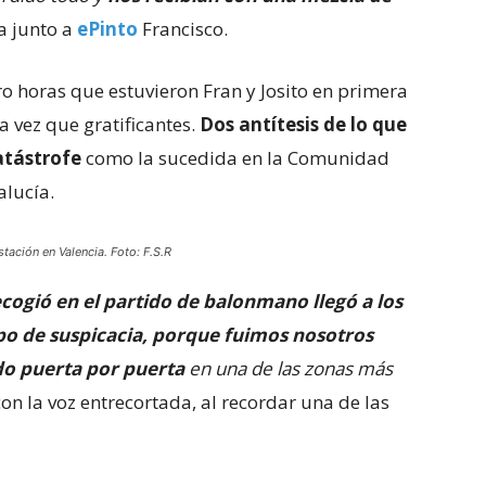
a junto a
ePinto
Francisco.
ro horas que estuvieron Fran y Josito en primera
a vez que gratificantes.
Dos antítesis de lo que
atástrofe
como la sucedida en la Comunidad
alucía.
tación en Valencia. Foto: F.S.R
cogió en el partido de balonmano llegó a los
po de suspicacia, porque fuimos nosotros
o puerta por puerta
en una de las zonas más
con la voz entrecortada, al recordar una de las