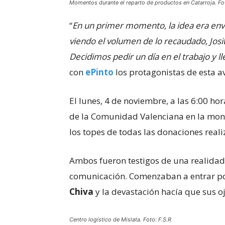
Momentos durante el reparto de productos en Catarroja. Fot
“
En un primer momento, la idea era env
viendo el volumen de lo recaudado, Josi
Decidimos pedir un día en el trabajo y l
con
ePinto
los protagonistas de esta a
El lunes, 4 de noviembre, a las 6:00 ho
de la Comunidad Valenciana en la mono
los topes de todas las donaciones reali
Ambos fueron testigos de una realidad
comunicación. Comenzaban a entrar p
Chiva
y la devastación hacía que sus o
Centro logístico de Mislata. Foto: F.S.R