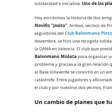
solidaridad e iniciativa.
Uno de los pil
Hoy escribimos la historia de dos ami
Novillo “Josito”
. Ambos, vecinos de Pi
seguidores del
Club Balonmano Pint
noviembre, se hizo una recogida solida
la DANA en Valencia. El club que presi
Balonmano Mislata
para organizar un
problema y gracias a la gran relación q
al Base Villaverde se convirtió en un e
catástrofe. Entre jugadores y aficiona
el club y por nuestros dos vecinos, Fra
Un cambio de planes que h