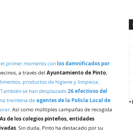
e el primer momento con
los damnificados por
 vecinos, a través del
Ayuntamiento de Pinto
,
limentos, productos de higiene y limpieza,
. También se han desplazado
26 efectivos del
na treintena de
agentes de la Policía Local de
« 
borar
. Así como múltiples campañas de recogida
s de los colegios pinteños, entidades
rivadas
. Sin duda, Pinto ha destacado por su