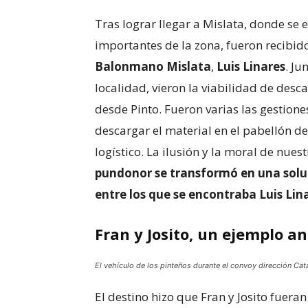
Tras lograr llegar a Mislata, donde se 
importantes de la zona, fueron recibid
Balonmano Mislata
,
Luis Linares
. Ju
localidad, vieron la viabilidad de des
desde Pinto. Fueron varias las gestion
descargar el material en el pabellón de 
logístico. La ilusión y la moral de nue
pundonor se transformó en una soluci
entre los que se encontraba Luis Lin
Fran y Josito, un ejemplo a
El vehículo de los pinteños durante el convoy dirección Cata
El destino hizo que Fran y Josito fuera