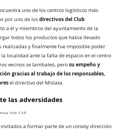
encuentra uno de los centros logísticos más
os por uno de los
directivos del Club
nto a él y miembros del ayuntamiento de la
cargar todos los productos que había llevado
es realizadas y finalmente fue imposible poder
la localidad ante la falta de espacio en el centro
stros vecinos se tambaleó, pero
su empeño y
ón gracias al trabajo de los responsables,
ares
el directivo del Mislata.
nte las adversidades
rroja. Foto: F.S.R.
n invitados a formar parte de un convoy dirección