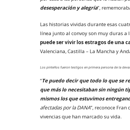
desesperación y alegría
”, rememorab
Las historias vividas durante esas cuat
línea junto al convoy son muy duras a l
puede ser vivir los estragos de una c
Valenciana, Castilla – La Mancha y And
Los pinteños fueron testigos en primera persona de la devas
“
Te puedo decir que todo lo que se re
que más lo necesitaban sin ningún ti
mismos los que estuvimos entregand
afectadas por la DANA
”, reconoce Fran 
vivencias que han marcado su vida.