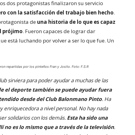
os dos protagonistas finalizaron su servicio
o con la satisfacción del trabajo bien hecho
.
 protagonista de
una historia de lo que es capaz
l prójimo
. Fueron capaces de lograr dar
ue está luchando por volver a ser lo que fue. Un
n repartidas por los pinteños Fran y Josito. Foto: F.S.R
club sirviera para poder ayudar a muchas de las
e el deporte también se puede ayudar fuera
pretendido desde del Club Balonmano Pinto
. Ha
 enriquecedora a nivel personal. No hay nada
er solidarios con los demás.
Esta ha sido una
lí no es lo mismo que a través de la televisión
.