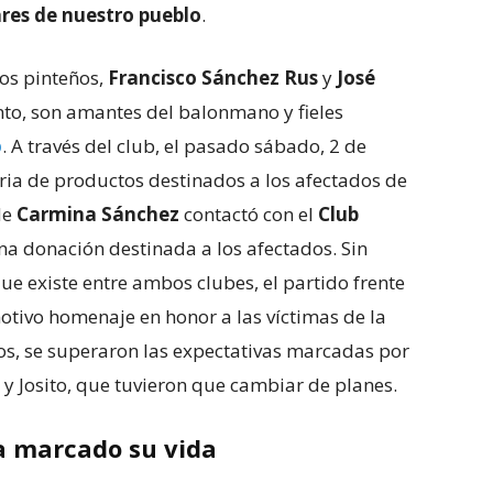
ares de nuestro pueblo
.
gos pinteños,
Francisco Sánchez Rus
y
José
nto, son amantes del balonmano y fieles
o
. A través del club, el pasado sábado, 2 de
ria de productos destinados a los afectados de
de
Carmina Sánchez
contactó con el
Club
a donación destinada a los afectados. Sin
ue existe entre ambos clubes, el partido frente
motivo homenaje en honor a las víctimas de la
dos, se superaron las expectativas marcadas por
n y Josito, que tuvieron que cambiar de planes.
a marcado su vida