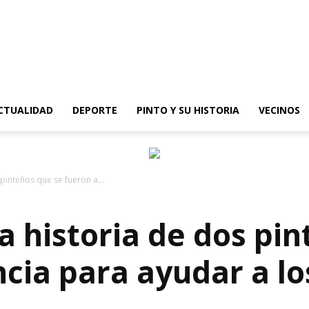
epinto
CTUALIDAD
DEPORTE
PINTO Y SU HISTORIA
VECINOS
s pinteños que se fueron a...
 la historia de dos pi
ncia para ayudar a lo