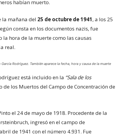
oneros habían muerto.
e la mañana del
25 de octubre de 1941
, a los 25
según consta en los documentos nazis, fue
to la hora de la muerte como las causas
a real.
o García Rodríguez. También aparece la fecha, hora y causa de la muerte
odríguez está incluido en la
“Sala de los
vo de los Muertos del Campo de Concentración de
 Pinto el 24 de mayo de 1918. Procedente de la
ersteinbruch, ingresó en el campo de
 abril de 1941 con el número 4.931. Fue