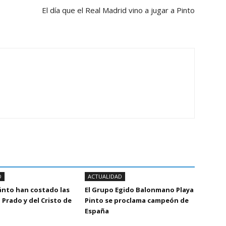
El día que el Real Madrid vino a jugar a Pinto
D
ACTUALIDAD
ánto han costado las
El Grupo Egido Balonmano Playa
 Prado y del Cristo de
Pinto se proclama campeón de
España