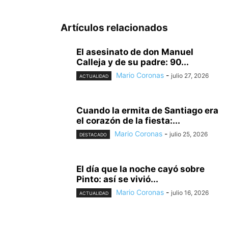
Artículos relacionados
El asesinato de don Manuel
Calleja y de su padre: 90...
Mario Coronas
-
julio 27, 2026
ACTUALIDAD
Cuando la ermita de Santiago era
el corazón de la fiesta:...
Mario Coronas
-
julio 25, 2026
DESTACADO
El día que la noche cayó sobre
Pinto: así se vivió...
Mario Coronas
-
julio 16, 2026
ACTUALIDAD