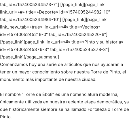
tab_id=»1574005244573-7″] [/page_link][page_link
link_url=»#» title=»Deporte» id=»1574005244982-10″
tab_id=»1574005244984-10″] [/page_link][page_link
link_new_tab=»true» link_url=»#» title=»Vecinos»
id=»1574005245219-0″ tab_id=»1574005245220-6″]
[/page_link][page_link link_url=»#» title=»Pinto y su historia»
id=»1574005245376-3″ tab_id=»1574005245378-3″]
[/page_link][/page_submenu]
Comenzamos hoy una serie de artículos que nos ayudaran a
tener un mayor conocimiento sobre nuestra Torre de Pinto, el
monumento más importante de nuestra ciudad.
El nombre “Torre de Éboli” es una nomenclatura moderna,
únicamente utilizada en nuestra reciente etapa democrática, ya
que históricamente siempre se ha llamado Fortaleza o Torre de
Pinto.