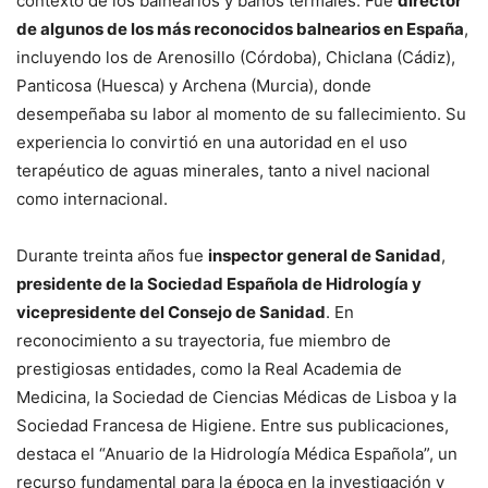
contexto de los balnearios y baños termales. Fue
director
de algunos de los más reconocidos balnearios en España
,
incluyendo los de Arenosillo (Córdoba), Chiclana (Cádiz),
Panticosa (Huesca) y Archena (Murcia), donde
desempeñaba su labor al momento de su fallecimiento. Su
experiencia lo convirtió en una autoridad en el uso
terapéutico de aguas minerales, tanto a nivel nacional
como internacional.
Durante treinta años fue
inspector general de Sanidad
,
presidente de la Sociedad Española de Hidrología y
vicepresidente del Consejo de Sanidad
. En
reconocimiento a su trayectoria, fue miembro de
prestigiosas entidades, como la Real Academia de
Medicina, la Sociedad de Ciencias Médicas de Lisboa y la
Sociedad Francesa de Higiene. Entre sus publicaciones,
destaca el “Anuario de la Hidrología Médica Española”, un
recurso fundamental para la época en la investigación y