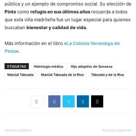
pública y un ejemplo de compromiso social. Su elección de
Pinto
como
refugio en sus últimos años
recuerda a todos
que esta villa madrileña fue un lugar especial para quienes
buscaban
bienestar y calidad de vida
.
Más información en el libro «
La Colonia Veraniega de
Pinto
«.
ETIQUETAS
Hidrología médica
Hijo adoptivo de Sonseca
Marcial Taboada
Marcial Taboada de la Riva
Taboada y de la Riva
Artículo anterior
Artículo siguiente