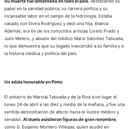
Su muerte fue lamentada en todo el país
, destacando su
papel en la sanidad pública, su carrera política y su
incansable labor en el campo de la hidrología. Estaba
casado con Elvira Rodríguez y dejó una hija, Blanca.
Además, era tío de los conocidos artistas Loreto Prado y
Julio Melero, y abuelo del médico Mario Sánchez Taboada,
lo que demuestra que su legado trascendió a su familia y a
la historia médica y política del país.
Un adiós honorable en Pinto
El entierro de Marcial Taboada y de la Riva tuvo lugar el
lunes 24 de abril a las diez y media de la mañana, y fue una
sentida demostración de afecto hacia el ilustre médico y
senador.
Al duelo asistieron figuras de gran renombre
,
como D. Eugenio Montero Villegas, quien acudió en