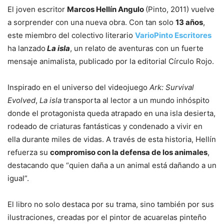
El joven escritor
Marcos Hellín Angulo
(Pinto, 2011) vuelve
a sorprender con una nueva obra. Con tan solo
13 años
,
este miembro del colectivo literario
VarioPinto Escritores
ha lanzado
La isla
, un relato de aventuras con un fuerte
mensaje animalista, publicado por la editorial Círculo Rojo.
Inspirado en el universo del videojuego
Ark: Survival
Evolved
,
La isla
transporta al lector a un mundo inhóspito
donde el protagonista queda atrapado en una isla desierta,
rodeado de criaturas fantásticas y condenado a vivir en
ella durante miles de vidas. A través de esta historia, Hellín
refuerza su
compromiso con la defensa de los animales
,
destacando que “quien daña a un animal está dañando a un
igual”.
El libro no solo destaca por su trama, sino también por sus
ilustraciones, creadas por el pintor de acuarelas pinteño