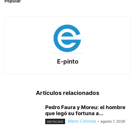
Popular
E-pinto
Artículos relacionados
Pedro Faura y Moreu: el hombre
que legó su fortuna a...
Mario Coronas
-
agosto 7, 2026
DESTACADO