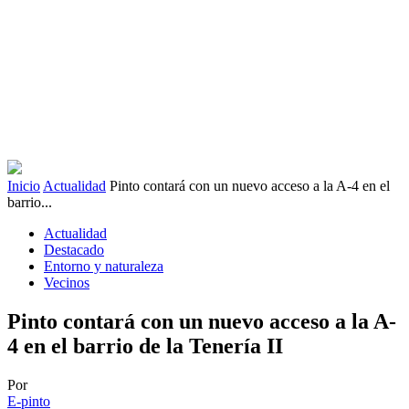
Inicio
Actualidad
Pinto contará con un nuevo acceso a la A-4 en el
barrio...
Actualidad
Destacado
Entorno y naturaleza
Vecinos
Pinto contará con un nuevo acceso a la A-
4 en el barrio de la Tenería II
Por
E-pinto