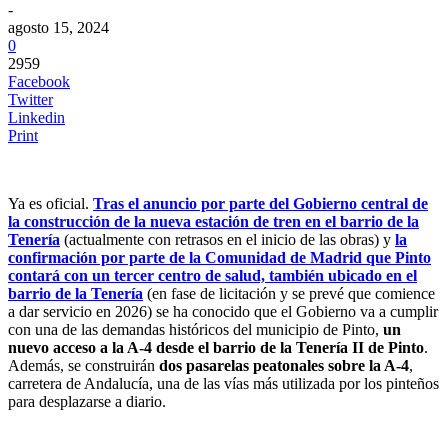
-
agosto 15, 2024
0
2959
Facebook
Twitter
Linkedin
Print
Ya es oficial.
Tras el anuncio por parte del Gobierno central de
la construcción de la nueva estación de tren en el barrio de la
Tenería
(actualmente con retrasos en el inicio de las obras) y
la
confirmación por parte de la Comunidad de Madrid que Pinto
contará con un tercer centro de salud, también ubicado en el
barrio de la Tenería
(en fase de licitación y se prevé que comience
a dar servicio en 2026) se ha conocido que el Gobierno va a cumplir
con una de las demandas históricos del municipio de Pinto,
un
nuevo acceso a la A-4 desde el barrio de la Tenería II de Pinto
.
Además, se construirán
dos pasarelas peatonales sobre la A-4
,
carretera de Andalucía, una de las vías más utilizada por los pinteños
para desplazarse a diario.