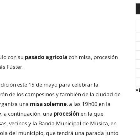
culo con su
pasado agrícola
con misa, procesión
ás Fúster.
radición este 15 de mayo para celebrar la
« 
trón de los campesinos y también de la ciudad de
organiza una
misa solemne
, a las 19h00 en la
y, a continuación, una
procesión
en la que
osas, vecinos y la Banda Municipal de Música, en
cola del municipio, que tendrá una parada junto