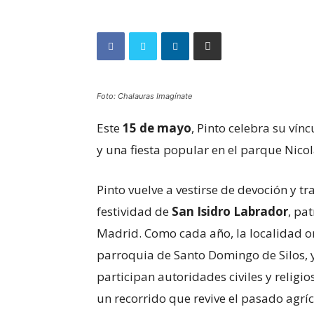
Foto: Chalauras Imagínate
Este
15 de mayo
, Pinto celebra su vín
y una fiesta popular en el parque Nicol
Pinto vuelve a vestirse de devoción y t
festividad de
San Isidro Labrador
, pa
Madrid. Como cada año, la localidad 
parroquia de Santo Domingo de Silos, 
participan autoridades civiles y religi
un recorrido que revive el pasado agrí