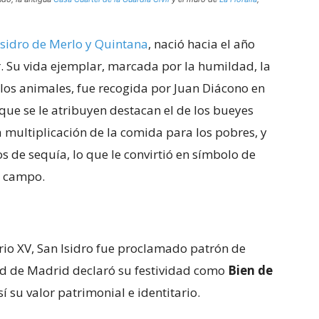
Isidro de Merlo y Quintana
, nació hacia el año
. Su vida ejemplar, marcada por la humildad, la
 los animales, fue recogida por Juan Diácono en
 que se le atribuyen destacan el de los bueyes
a multiplicación de la comida para los pobres, y
s de sequía, lo que le convirtió en símbolo de
l campo.
io XV, San Isidro fue proclamado patrón de
d de Madrid declaró su festividad como
Bien de
í su valor patrimonial e identitario.