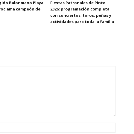
Egido Balonmano Playa
Fiestas Patronales de Pinto
proclama campeón de
2026: programación completa
con conciertos, toros, peñas y
actividades para toda la familia