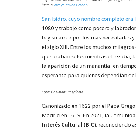
junto al
arroyo de los Prados
.
San Isidro, cuyo nombre completo era 
1080 y trabajó como pocero y labrador
fe y su amor por los más necesitados y
el siglo XIII. Entre los muchos milagros
que araban solos mientras él rezaba, l
la aparición de un manantial en tiempo
esperanza para quienes dependían de
Foto: Chalauras Imagínate
Canonizado en 1622 por el Papa Gregor
Madrid en 1619. En 2021, la Comunida
Interés Cultural (BIC)
, reconociendo as