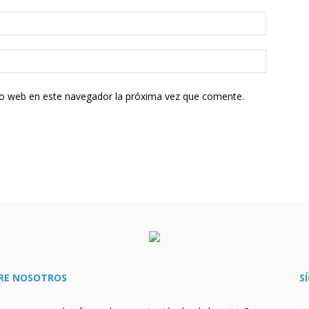
tio web en este navegador la próxima vez que comente.
RE NOSOTROS
S