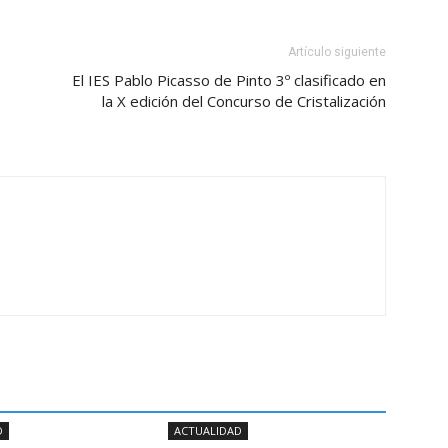
Artículo siguiente
El IES Pablo Picasso de Pinto 3º clasificado en
la X edición del Concurso de Cristalización
D
ACTUALIDAD