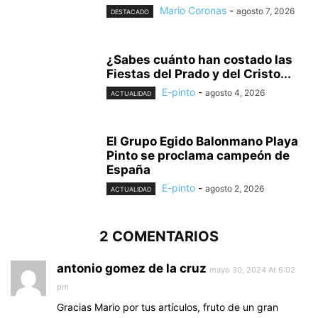
Mario Coronas
-
agosto 7, 2026
DESTACADO
¿Sabes cuánto han costado las
Fiestas del Prado y del Cristo...
E-pinto
-
agosto 4, 2026
ACTUALIDAD
El Grupo Egido Balonmano Playa
Pinto se proclama campeón de
España
E-pinto
-
agosto 2, 2026
ACTUALIDAD
2 COMENTARIOS
antonio gomez de la cruz
mayo 30, 2024 At 6:02
pm
Gracias Mario por tus artículos, fruto de un gran