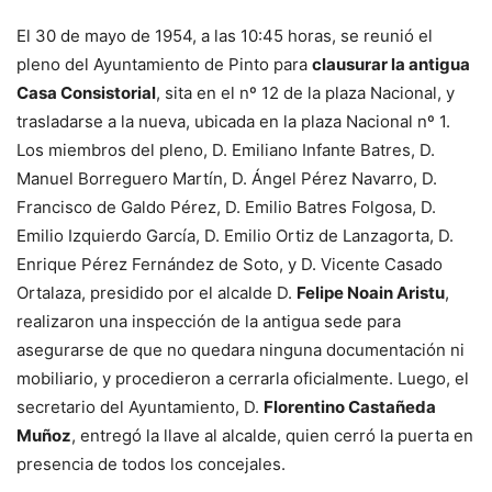
El 30 de mayo de 1954, a las 10:45 horas, se reunió el
pleno del Ayuntamiento de Pinto para
clausurar la antigua
Casa Consistorial
, sita en el nº 12 de la plaza Nacional, y
trasladarse a la nueva, ubicada en la plaza Nacional nº 1.
Los miembros del pleno, D. Emiliano Infante Batres, D.
Manuel Borreguero Martín, D. Ángel Pérez Navarro, D.
Francisco de Galdo Pérez, D. Emilio Batres Folgosa, D.
Emilio Izquierdo García, D. Emilio Ortiz de Lanzagorta, D.
Enrique Pérez Fernández de Soto, y D. Vicente Casado
Ortalaza, presidido por el alcalde D.
Felipe Noain Aristu
,
realizaron una inspección de la antigua sede para
asegurarse de que no quedara ninguna documentación ni
mobiliario, y procedieron a cerrarla oficialmente. Luego, el
secretario del Ayuntamiento, D.
Florentino Castañeda
Muñoz
, entregó la llave al alcalde, quien cerró la puerta en
presencia de todos los concejales.