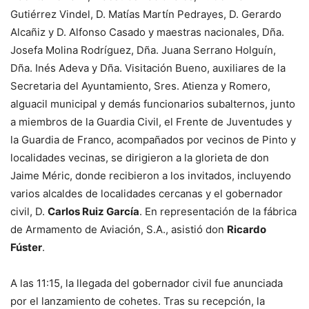
Gutiérrez Vindel, D. Matías Martín Pedrayes, D. Gerardo
Alcañiz y D. Alfonso Casado y maestras nacionales, Dña.
Josefa Molina Rodríguez, Dña. Juana Serrano Holguín,
Dña. Inés Adeva y Dña. Visitación Bueno, auxiliares de la
Secretaria del Ayuntamiento, Sres. Atienza y Romero,
alguacil municipal y demás funcionarios subalternos, junto
a miembros de la Guardia Civil, el Frente de Juventudes y
la Guardia de Franco, acompañados por vecinos de Pinto y
localidades vecinas, se dirigieron a la glorieta de don
Jaime Méric, donde recibieron a los invitados, incluyendo
varios alcaldes de localidades cercanas y el gobernador
civil, D.
Carlos Ruiz García
. En representación de la fábrica
de Armamento de Aviación, S.A., asistió don
Ricardo
Fúster
.
A las 11:15, la llegada del gobernador civil fue anunciada
por el lanzamiento de cohetes. Tras su recepción, la