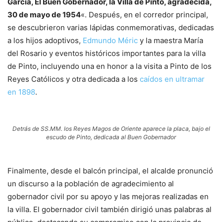
García, El Buen Gobernador, la Villa de Pinto, agradecida,
30 de mayo de 1954
«. Después, en el corredor principal,
se descubrieron varias lápidas conmemorativas, dedicadas
a los hijos adoptivos,
Edmundo Méric
y la maestra María
del Rosario y eventos históricos importantes para la villa
de Pinto, incluyendo una en honor a la visita a Pinto de los
Reyes Católicos y otra dedicada a los
caídos en ultramar
en 1898
.
Detrás de SS.MM. los Reyes Magos de Oriente aparece la placa, bajo el
escudo de Pinto, dedicada al Buen Gobernador
Finalmente, desde el balcón principal, el alcalde pronunció
un discurso a la población de agradecimiento al
gobernador civil por su apoyo y las mejoras realizadas en
la villa. El gobernador civil también dirigió unas palabras al