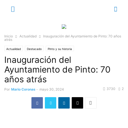
Inicio
Actualidad
Inauguración del Ayuntamiento de Pinto: 70 años
atrás
Actualidad
Destacado
Pinto y su historia
Inauguración del
Ayuntamiento de Pinto: 70
años atrás
3730
2
Por
Mario Coronas
-
mayo 30, 2024