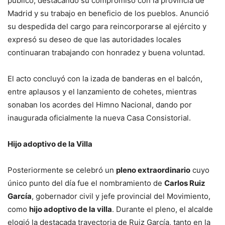
público, destacando su compromiso con la provincia de
Madrid y su trabajo en beneficio de los pueblos. Anunció
su despedida del cargo para reincorporarse al ejército y
expresó su deseo de que las autoridades locales
continuaran trabajando con honradez y buena voluntad.
El acto concluyó con la izada de banderas en el balcón,
entre aplausos y el lanzamiento de cohetes, mientras
sonaban los acordes del Himno Nacional, dando por
inaugurada oficialmente la nueva Casa Consistorial.
Hijo adoptivo de la Villa
Posteriormente se celebró un
pleno extraordinario
cuyo
único punto del día fue el nombramiento de
Carlos Ruiz
García
, gobernador civil y jefe provincial del Movimiento,
como
hijo adoptivo de la villa
. Durante el pleno, el alcalde
elogió la destacada trayectoria de Ruiz García, tanto en la