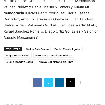
Martín Santos, Crescencio de Lucas Rojas, Maximiliano
Valiñani Núñez y Daniel Martín Villamor) y
nueve en
democracia
(Carlos Penit Rodríguez, Gloria Razabal
González, Antonio Fernández González, Juan Tendero
Sielva, Miriam Rabaneda Gudiel, Juan José Martín Nieto,
Rafael Sánchez Romero, Diego Ortíz González y Salomón
Aguado Manzanares).
ETIQUETAS
Carlos Ruiz García
Daniel Zavala Aguilar
Felipe Noain Aristu
Florentino Castañeda Muñoz
Luis Fernández Usera
Nuevo Consistorio en Pinto
Artículo anterior
Artículo siguiente