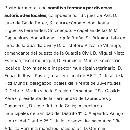
Posteriormente, una
comitiva formada por diversas
autoridades locales
, compuesta por Sr. juez de Paz, D.
Juan de Galdo Pérez, Sr. cura ecónomo, don Jesús
Higueras Fernández, Sr. coadjutor- capellán de las M.M.
Capuchinas, don Alfonso Urquía Braña, Sr. Brigada-Jefe de
línea de la Guardia Civil y D. Cristoforo Vizcaíno Villarejo;
comandante del puesto de la Guardia Civil, D. Miguel Nieto
Esteban; fiscal municipal, D. Francisco Muñoz; secretario
local del Movimiento e inspector municipal veterinario, D.
Eduardo Rivas Pastor; tesorero local de F.E.T. D. José de la
Hoz Muñoz; delegados locales del Frente de Juventudes
D. Gabriel Martín y de la Sección Femenina, Dña. Casilda
Pérez; presidente de la Hermandad de Labradores y
Ganaderos, D. José Rubín de Celis; inspectores
municipales de Sanidad del Distrito 1º D. Alejandro Vallejo
Hierro; del Distrito 2º D. Julio Lorenzo; farmacéutica Dña.
Aderita Herranz, maestros nacionales, D. Germán