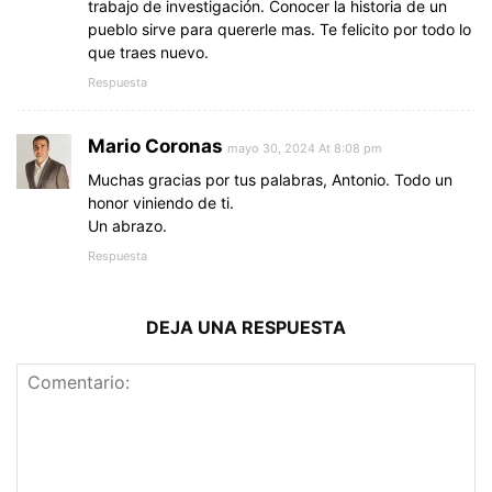
trabajo de investigación. Conocer la historia de un
pueblo sirve para quererle mas. Te felicito por todo lo
que traes nuevo.
Respuesta
Mario Coronas
mayo 30, 2024 At 8:08 pm
Muchas gracias por tus palabras, Antonio. Todo un
honor viniendo de ti.
Un abrazo.
Respuesta
DEJA UNA RESPUESTA