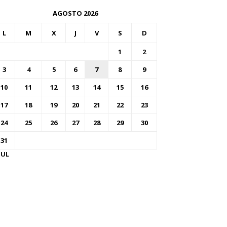
AGOSTO 2026
L
M
X
J
V
S
D
1
2
3
4
5
6
7
8
9
10
11
12
13
14
15
16
17
18
19
20
21
22
23
24
25
26
27
28
29
30
31
JUL