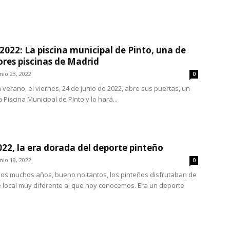
2022: La piscina municipal de Pinto, una de
ores piscinas de Madrid
nio 23, 2022
0
verano, el viernes, 24 de junio de 2022, abre sus puertas, un
 Piscina Municipal de Pinto y lo hará...
022, la era dorada del deporte pinteño
nio 19, 2022
0
s muchos años, bueno no tantos, los pinteños disfrutaban de
 local muy diferente al que hoy conocemos. Era un deporte