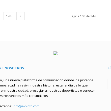
144
Página 108 de 144
RE NOSOTROS
S
to, una nueva plataforma de comunicación donde los pinteños
os acudir a revivir nuestra historia, estar al día de lo que
en nuestra ciudad, prestigiar a nuestros deportistas o conocer
estros vecinos más carismáticos.
áctanos:
info@e-pinto.com