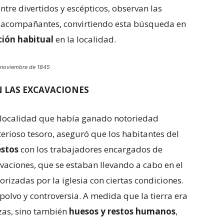
ntre divertidos y escépticos, observan las
us acompañantes, convirtiendo esta búsqueda en
ción habitual
en la localidad.
e noviembre de 1845
N LAS EXCAVACIONES
, localidad que había ganado notoriedad
erioso tesoro, aseguró que los habitantes del
stos
con los trabajadores encargados de
vaciones, que se estaban llevando a cabo en el
orizadas por la iglesia con ciertas condiciones.
polvo y controversia. A medida que la tierra era
izas, sino también
huesos y restos humanos
,