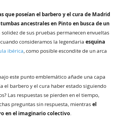
s que poseían el barbero y el cura de Madrid
as tumbas ancestrales en Pinto en busca de un
a solidez de sus pruebas permanecen envueltas
e cuando consideramos la legendaria
esquina
ula ibérica
, como posible escondite de un arca
 bajo este punto emblemático añade una capa
ría el barbero y el cura haber estado siguiendo
s? Las respuestas se pierden en el tiempo,
chas preguntas sin respuesta, mientras
el
vo en el imaginario colectivo
.