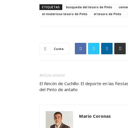
ETIQUETAS
búsqueda del tesoro de Pinto
cemen
el misterioso tesoro de Pinto
el tesoro de Pinto
Cuota
Artículo anterior
El Rincón de Cuchillo: El deporte en las fiesta
del Pinto de antaño
Mario Coronas