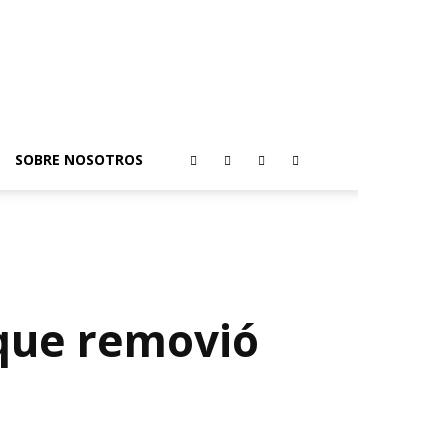
SOBRE NOSOTROS
 que removió