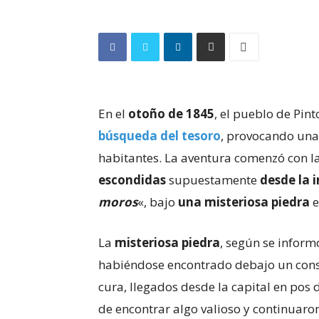
En el
otoño de 1845
, el pueblo de Pin
búsqueda del tesoro
, provocando una
habitantes. La aventura comenzó con l
escondidas
supuestamente
desde la 
moros
«, bajo
una misteriosa piedra
e
La
misteriosa piedra
, según se inform
habiéndose encontrado debajo un con
cura, llegados desde la capital en pos
de encontrar algo valioso y continuaro