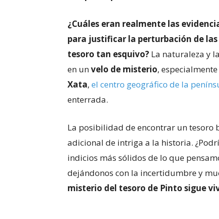
¿Cuáles eran realmente las evidencia
para justificar la perturbación de l
tesoro tan esquivo?
La naturaleza y l
en un
velo de misterio
, especialment
Xata
,
el centro geográfico de la peníns
enterrada.
La posibilidad de encontrar un tesoro
adicional de intriga a la historia. ¿Pod
indicios más sólidos de lo que pensamo
dejándonos con la incertidumbre y mu
misterio del tesoro de Pinto sigue vi