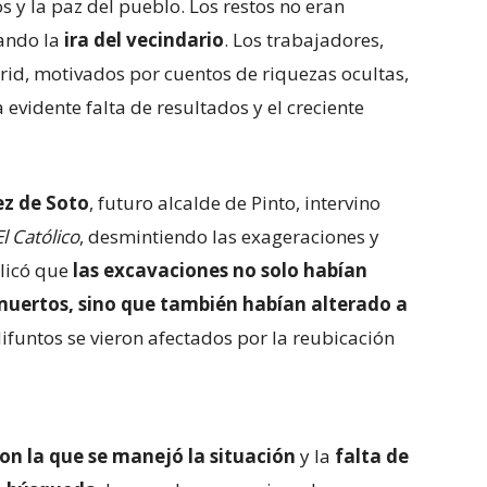
 y la paz del pueblo. Los restos no eran
cando la
ira del vecindario
. Los trabajadores,
rid, motivados por cuentos de riquezas ocultas,
 evidente falta de resultados y el creciente
z de Soto
, futuro alcalde de Pinto, intervino
El Católico
, desmintiendo las exageraciones y
plicó que
las excavaciones no solo habían
muertos, sino que también habían alterado a
 difuntos se vieron afectados por la reubicación
 con la que se manejó la situación
y la
falta de