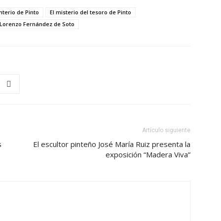
terio de Pinto
El misterio del tesoro de Pinto
Lorenzo Fernández de Soto
Artículo siguiente
s
El escultor pinteño José María Ruiz presenta la
exposición “Madera Viva”