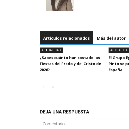
Artículos relacionados
Más del autor
ACTUALIDAD
ACTUALIDA
¿Sabes cuánto han costado las
El Grupo 
Fiestas del Prado y del Cristo de
Pinto se 
2026?
España
DEJA UNA RESPUESTA