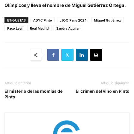
Olímpicos y lleva el nombre de Miguel Gutiérrez Ortega.
ETIQUETAS
ADYC Pinto
JJOO Paris 2024
Miguel Gutiérrez
Paco Leal
Real Madrid
Sandra Aguilar
Artículo anterior
Artículo siguiente
El misterio de las momias de
El crimen del vino en Pinto
Pinto