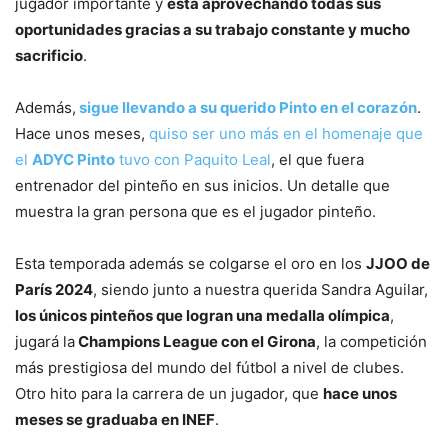
jugador importante y
está aprovechando todas sus
oportunidades gracias a su trabajo constante y mucho
sacrificio
.
Además,
sigue llevando a su querido Pinto en el corazón
.
Hace unos meses,
quiso ser uno más en el homenaje que
el
ADYC Pinto
tuvo con Paquito Leal
, el que fuera
entrenador del pinteño en sus inicios. Un detalle que
muestra la gran persona que es el jugador pinteño.
Esta temporada además se colgarse el oro en los
JJOO de
París 2024
, siendo junto a nuestra querida Sandra Aguilar,
los únicos pinteños que logran una medalla olímpica
,
jugará la
Champions League con el Girona
, la competición
más prestigiosa del mundo del fútbol a nivel de clubes.
Otro hito para la carrera de un jugador, que
hace unos
meses se graduaba en INEF
.