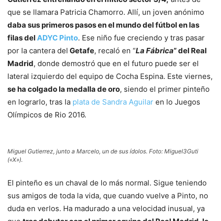
que se llamara Patricia Chamorro. Allí, un joven anónimo
daba sus primeros pasos en el mundo del fútbol en las
filas del
ADYC Pinto
. Ese niño fue creciendo y tras pasar
por la cantera del
Getafe
, recaló en “
La Fábrica
” del Real
Madrid
, donde demostró que en el futuro puede ser el
lateral izquierdo del equipo de Cocha Espina. Este viernes,
se ha colgado la medalla de oro
, siendo el primer pinteño
en lograrlo, tras la
plata de Sandra Aguilar
en lo Juegos
Olímpicos de Rio 2016.
Miguel Gutierrez, junto a Marcelo, un de sus ídolos. Foto: Miguel3Guti
(«X»).
El pinteño es un chaval de lo más normal. Sigue teniendo
sus amigos de toda la vida, que cuando vuelve a Pinto, no
duda en verlos. Ha madurado a una velocidad inusual, ya