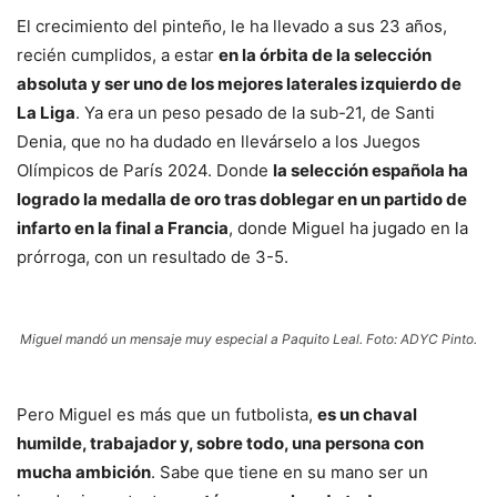
El crecimiento del pinteño, le ha llevado a sus 23 años,
recién cumplidos, a estar
en la órbita de la selección
absoluta y ser uno de los mejores laterales izquierdo de
La Liga
. Ya era un peso pesado de la sub-21, de Santi
Denia, que no ha dudado en llevárselo a los Juegos
Olímpicos de París 2024. Donde
la selección española ha
logrado la medalla de oro tras doblegar en un partido de
infarto en la final a Francia
, donde Miguel ha jugado en la
prórroga, con un resultado de 3-5.
Miguel mandó un mensaje muy especial a Paquito Leal. Foto: ADYC Pinto.
Pero Miguel es más que un futbolista,
es un chaval
humilde, trabajador y, sobre todo, una persona con
mucha ambición
. Sabe que tiene en su mano ser un