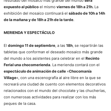
resultado del mosaico más grande del mundo
será
expuesto al público
el mismo
viernes de 18h a 21h.
La
exhibición del mosaico continuará el
sábado de 10h a 14h
de la mañana y de 18h a 21h de la tarde
.
MERIENDA Y ESPECTÁCULO
El
domingo 11 de septiembre
, a las
18h
, se repartirán las
tabletas que conforman el deseado mosaico más grande
del mundo a los asistentes para celebrar en el
Recinto
Ferial una chocomerienda
. La merienda contará con el
espectáculo de animación de calle
«
Chocomanía
Village
«, con una escenografía al aire libre en la que se
recreará una ciudad de cuento con elementos decorativos
relacionados con el mundo del chocolate y las chucherías,
con numerosas actividades para realizar con los más
peques de la casa.