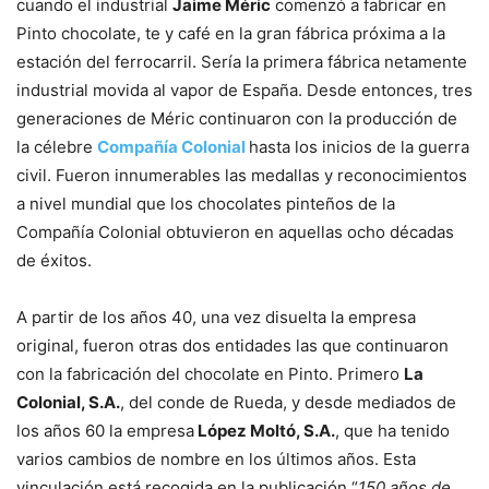
cuando el industrial
Jaime Méric
comenzó a fabricar en
Pinto chocolate, te y café en la gran fábrica próxima a la
estación del ferrocarril. Sería la primera fábrica netamente
industrial movida al vapor de España. Desde entonces, tres
generaciones de Méric continuaron con la producción de
la célebre
Compañía Colonial
hasta los inicios de la guerra
civil. Fueron innumerables las medallas y reconocimientos
a nivel mundial que los chocolates pinteños de la
Compañía Colonial obtuvieron en aquellas ocho décadas
de éxitos.
A partir de los años 40, una vez disuelta la empresa
original, fueron otras dos entidades las que continuaron
con la fabricación del chocolate en Pinto. Primero
La
Colonial, S.A.
, del conde de Rueda, y desde mediados de
los años 60 la empresa
López Moltó, S.A.
, que ha tenido
varios cambios de nombre en los últimos años. Esta
vinculación está recogida en la publicación “
150 años de