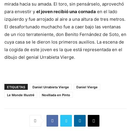
mirada hacia su amada. El toro, sin pensárselo, aprovechó
para envestir y
el joven recibió una cornada
en el lado
izquierdo y fue arrojado al aire a una altura de tres metros.
El desafortunado muchacho fue a caer bajo las ventanas
de un rico terrateniente, don Benito Fernández de Soto, en
cuya casa se le dieron los primeros auxilios. La escena de
la cogida de este joven es la que está representada en el
dibujo del genial Urrabieta Vierge.
ETIQUETAS
Daniel Urrabieta Vierge
Daniel Vierge
Le Monde Illustré
Novillada en Pinto