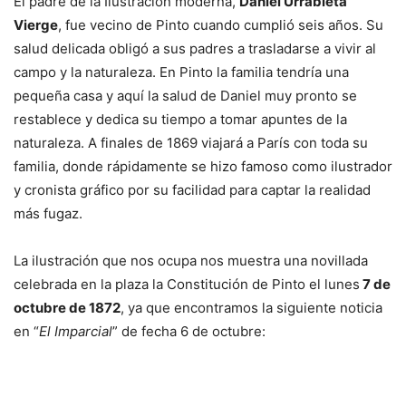
El padre de la Ilustración moderna,
Daniel Urrabieta
Vierge
, fue vecino de Pinto cuando cumplió seis años. Su
salud delicada obligó a sus padres a trasladarse a vivir al
campo y la naturaleza. En Pinto la familia tendría una
pequeña casa y aquí la salud de Daniel muy pronto se
restablece y dedica su tiempo a tomar apuntes de la
naturaleza. A finales de 1869 viajará a París con toda su
familia, donde rápidamente se hizo famoso como ilustrador
y cronista gráfico por su facilidad para captar la realidad
más fugaz.
La ilustración que nos ocupa nos muestra una novillada
celebrada en la plaza la Constitución de Pinto el lunes
7 de
octubre de 1872
, ya que encontramos la siguiente noticia
en “
El Imparcial
” de fecha 6 de octubre: