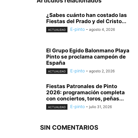
Artículos relacionados
¿Sabes cuánto han costado las
Fiestas del Prado y del Cristo...
E-pinto
-
agosto 4, 2026
ACTUALIDAD
El Grupo Egido Balonmano Playa
Pinto se proclama campeón de
España
E-pinto
-
agosto 2, 2026
ACTUALIDAD
Fiestas Patronales de Pinto
2026: programación completa
con conciertos, toros, peñas...
E-pinto
-
julio 31, 2026
ACTUALIDAD
SIN COMENTARIOS