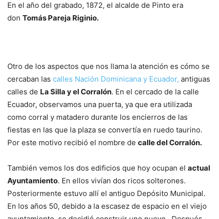
En el año del grabado, 1872, el alcalde de Pinto era
don
Tomás Pareja Riginio.
Otro de los aspectos que nos llama la atención es cómo se
cercaban las
calles Nación Dominicana y Ecuador,
antiguas
calles de
La Silla y el Corralón
. En el cercado de la calle
Ecuador, observamos una puerta, ya que era utilizada
como corral y matadero durante los encierros de las
fiestas en las que la plaza se convertía en ruedo taurino.
Por este motivo recibió el nombre de
calle del Corralón.
También vemos los dos edificios que hoy ocupan el
actual
Ayuntamiento
. En ellos vivían dos ricos solterones.
Posteriormente estuvo allí el antiguo Depósito Municipal.
En los años 50, debido a la escasez de espacio en el viejo
ayuntamiento, se decidió construir uno nuevo. Después