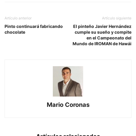
Artículo anterior
Artículo siguiente
Pinto continuará fabricando
El pinteño Javier Hernández
chocolate
cumple su sueño y compite
en el Campeonato del
Mundo de IROMAN de Hawái
Mario Coronas