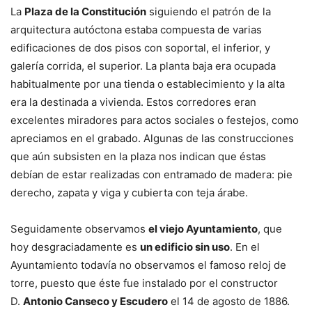
La
Plaza de la Constitución
siguiendo el patrón de la
arquitectura autóctona estaba compuesta de varias
edificaciones de dos pisos con soportal, el inferior, y
galería corrida, el superior. La planta baja era ocupada
habitualmente por una tienda o establecimiento y la alta
era la destinada a vivienda. Estos corredores eran
excelentes miradores para actos sociales o festejos, como
apreciamos en el grabado. Algunas de las construcciones
que aún subsisten en la plaza nos indican que éstas
debían de estar realizadas con entramado de madera: pie
derecho, zapata y viga y cubierta con teja árabe.
Seguidamente observamos
el viejo Ayuntamiento
, que
hoy desgraciadamente es
un edificio sin uso
. En el
Ayuntamiento todavía no observamos el famoso reloj de
torre, puesto que éste fue instalado por el constructor
D.
Antonio Canseco y Escudero
el 14 de agosto de 1886.