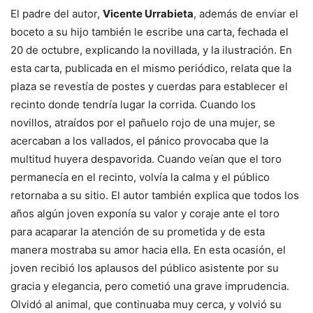
El padre del autor,
Vicente Urrabieta
, además de enviar el
boceto a su hijo también le escribe una carta, fechada el
20 de octubre, explicando la novillada, y la ilustración. En
esta carta, publicada en el mismo periódico, relata que la
plaza se revestía de postes y cuerdas para establecer el
recinto donde tendría lugar la corrida. Cuando los
novillos, atraídos por el pañuelo rojo de una mujer, se
acercaban a los vallados, el pánico provocaba que la
multitud huyera despavorida. Cuando veían que el toro
permanecía en el recinto, volvía la calma y el público
retornaba a su sitio. El autor también explica que todos los
años algún joven exponía su valor y coraje ante el toro
para acaparar la atención de su prometida y de esta
manera mostraba su amor hacia ella. En esta ocasión, el
joven recibió los aplausos del público asistente por su
gracia y elegancia, pero cometió una grave imprudencia.
Olvidó al animal, que continuaba muy cerca, y volvió su