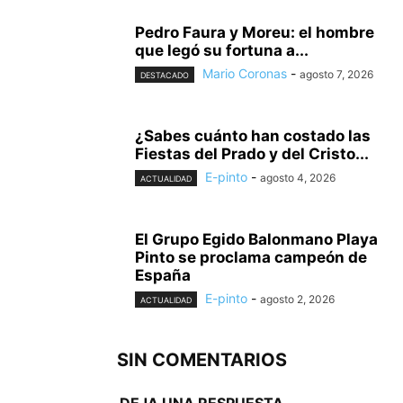
Pedro Faura y Moreu: el hombre
que legó su fortuna a...
Mario Coronas
-
agosto 7, 2026
DESTACADO
¿Sabes cuánto han costado las
Fiestas del Prado y del Cristo...
E-pinto
-
agosto 4, 2026
ACTUALIDAD
El Grupo Egido Balonmano Playa
Pinto se proclama campeón de
España
E-pinto
-
agosto 2, 2026
ACTUALIDAD
SIN COMENTARIOS