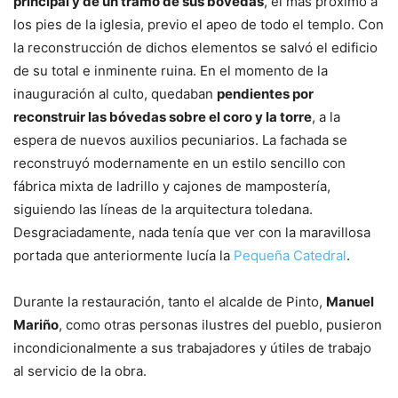
principal y de un tramo de sus bóvedas
, el más próximo a
los pies de la iglesia, previo el apeo de todo el templo. Con
la reconstrucción de dichos elementos se salvó el edificio
de su total e inminente ruina. En el momento de la
inauguración al culto, quedaban
pendientes por
reconstruir las bóvedas sobre el coro y la torre
, a la
espera de nuevos auxilios pecuniarios. La fachada se
reconstruyó modernamente en un estilo sencillo con
fábrica mixta de ladrillo y cajones de mampostería,
siguiendo las líneas de la arquitectura toledana.
Desgraciadamente, nada tenía que ver con la maravillosa
portada que anteriormente lucía la
Pequeña Catedral
.
Durante la restauración, tanto el alcalde de Pinto,
Manuel
Mariño
, como otras personas ilustres del pueblo, pusieron
incondicionalmente a sus trabajadores y útiles de trabajo
al servicio de la obra.