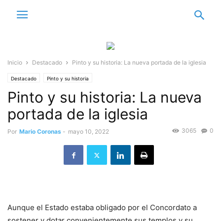
Inicio
Destacado
Pinto y su historia: La nueva portada de la iglesia
Destacado
Pinto y su historia
Pinto y su historia: La nueva
portada de la iglesia
3065
0
Por
Mario Coronas
-
mayo 10, 2022
Aunque el Estado estaba obligado por el Concordato a
sostener y dotar convenientemente sus templos y su