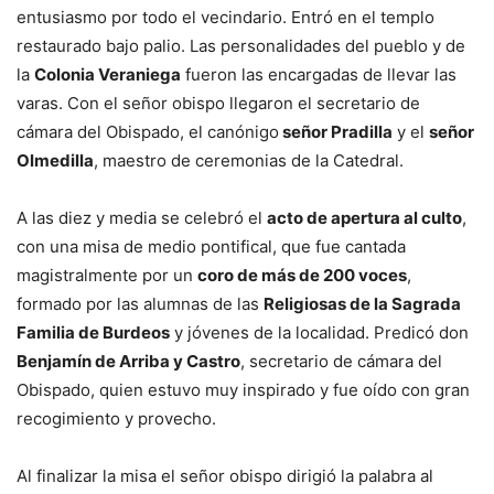
entusiasmo por todo el vecindario. Entró en el templo
restaurado bajo palio. Las personalidades del pueblo y de
la
Colonia Veraniega
fueron las encargadas de llevar las
varas. Con el señor obispo llegaron el secretario de
cámara del Obispado, el canónigo
señor Pradilla
y el
señor
Olmedilla
, maestro de ceremonias de la Catedral.
A las diez y media se celebró el
acto de apertura al culto
,
con una misa de medio pontifical, que fue cantada
magistralmente por un
coro de más de 200 voces
,
formado por las alumnas de las
Religiosas de la Sagrada
Familia de Burdeos
y jóvenes de la localidad. Predicó don
Benjamín de Arriba y Castro
, secretario de cámara del
Obispado, quien estuvo muy inspirado y fue oído con gran
recogimiento y provecho.
Al finalizar la misa el señor obispo dirigió la palabra al