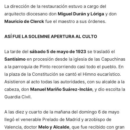
La dirección de la restauración estuvo a cargo del
arquitecto diocesano don
Miguel Durán
y Lóriga
y don
Mauricio de Clerck
fue el maestro a sus órdenes.
ASÍ FUE LA SOLEMNE APERTURA AL CULTO
La tarde del
sábado 5 de mayo de 1923
se trasladó el
Santísimo
en procesión desde la iglesia de las Capuchinas
a la parroquia de Pinto recorriendo casi todo el pueblo. En
la plaza de la Constitución se cantó el Himno eucarístico.
Asistieron al acto todas las autoridades, con su alcalde a la
cabeza, don
Manuel Mariño Suárez-Inclán
, y dio escolta la
Guardia Civil.
A las diez y cuarto de la mañana del domingo 6 de mayo
llegó el venerable Prelado de Madrid y arzobispo de
Valencia, doctor
Melo y Alcalde
, que fue recibido con gran